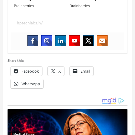
hptechlabs.in/
Share this:
Facebook
X
Email
WhatsApp