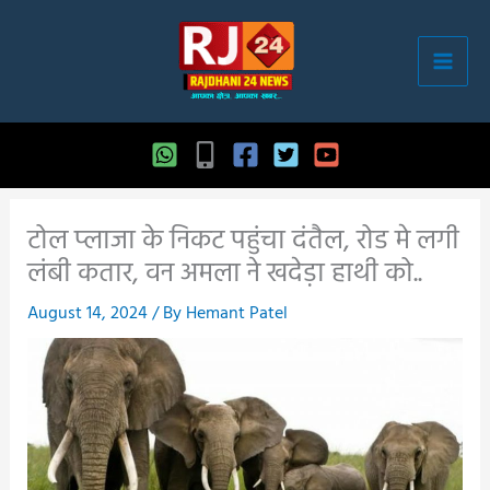
Skip
to
content
टोल प्लाजा के निकट पहुंचा दंतैल, रोड मे लगी
लंबी कतार, वन अमला ने खदेड़ा हाथी को..
August 14, 2024
/ By
Hemant Patel