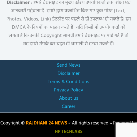
Disclaimer
: हमारे वेबसाइट का मुख्य उद्देश्य उपयोगकर्ता तक शिक्षा एवं
जानकारी पहुंचाना है। हमारे द्वारा प्रकाशित किए गए कुछ पोस्ट (Text,
Photos, Videos, Link) इंटरनेट पर पहले से ही उपलब्ध हो सकते हैं। हम
DMCA के नियमों का पालन करते हैं। यदि किसी भी उपयोगकर्ता को
लगता है कि उनकी Copyright सामग्री हमारे वेबसाइट पर पाई गई है तो
वह हमसे संपर्क कर बहुत ही आसानी से हटवा सकते हैं।
Send News
Disclaimer
Terms & Conditions
Privacy Policy
About us
Career
Copyright ©
RAJDHANI 24 NEWS
« All rights reserved » Powered by
HP TECHLABS