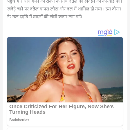
पहुंचे और आवागमन को रोकने के साथ दंतैल को खदेडऩे की कार्रवाई की।
खदेड़े जाने पर दंतैल वापस लौटा और दल में शामिल हो गया । इस दौरान
नेशनल हाईवे में वाहनों की लंबी कतार लग गई।