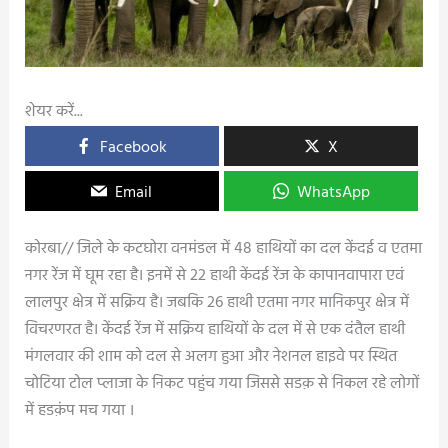
शेयर करें...
Facebook
X
Email
WhatsApp
कोरबा// जिले के कटघोरा वनमंडल में 48 हाथियों का दल केंदई व एतमा
नगर रेंज में घूम रहा है। इनमें से 22 हाथी केंदई रेंज के कापानवापारा एवं
लालपुर क्षेत्र में सक्रिय है। जबकि 26 हाथी एतमा नगर मानिकपुर क्षेत्र में
विचरणरत है। केंदई रेंज में सक्रिय हाथियों के दल में से एक दंतैल हाथी
मंगलवार की शाम को दल से अलग हुआ और नेशनल हाइवे पर स्थित
चोटिया टोल प्लाजा के निकट पहुंच गया जिससे सडक़ से निकल रहे लोगों
में हडक़ंप मच गया ।