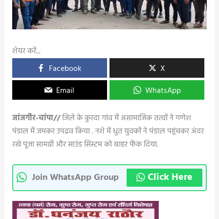
शेयर करें...
Facebook
X
Email
WhatsApp
जांजगीर-चांपा//
जिले के कुरदा गांव में असामाजिक तत्वों ने गणेश
पंडाल में जमकर उपद्रव किया . नशे में धुत युवकों ने पंडाल पहुंचकर अंदर
रखे पूजा सामग्री और साउंड सिस्टम को बाहर फेंक दिया.
Click Here
Join WhatsApp Group