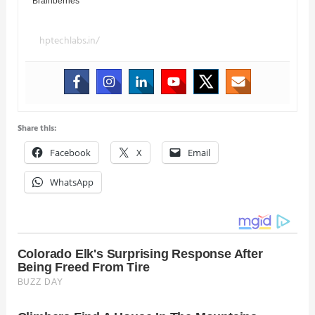
hptechlabs.in/
Share this:
Facebook
X
Email
WhatsApp