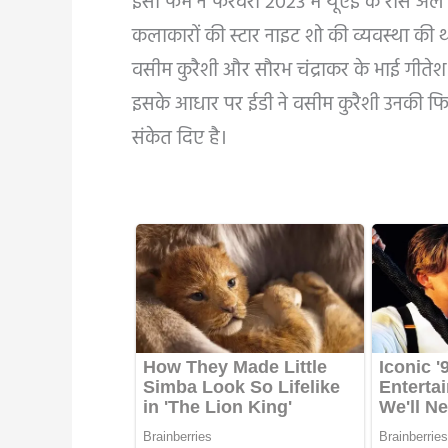
इसी फर्म ने फरवरी 2023 में यूएई के रास अल ख
कलाकारों की स्टार नाइट शो की व्यवस्था क
वसीम कुरैशी और सौरभ चंद्राकर के भाई गीतेश 
इसके आधार पर ईडी ने वसीम कुरैशी उनकी फिल
संकेत दिए है।