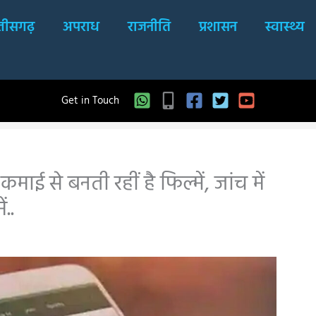
्तीसगढ़
अपराध
राजनीति
प्रशासन
स्वास्थ्य
Get in Touch
माई से बनती रहीं है फिल्में, जांच में
..