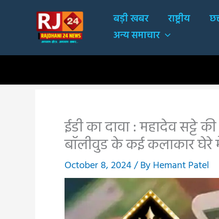
Skip
बड़ी खबर
राष्ट्रीय
छत
to
अन्य समाचार
content
ईडी का दावा : महादेव सट्टे की क
बॉलीवुड के कई कलाकार घेरे में
October 8, 2024
/ By
Hemant Patel