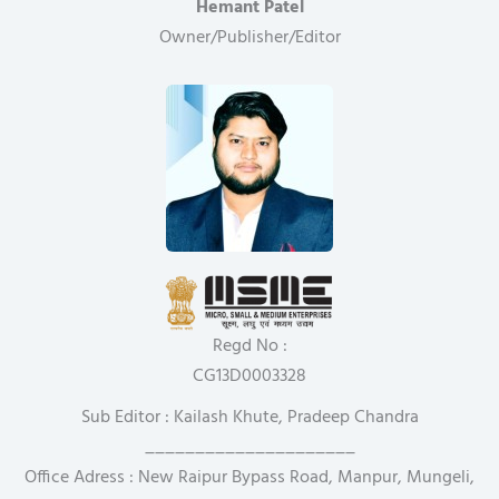
Hemant Patel
Owner/Publisher/Editor
Regd No :
CG13D0003328
Sub Editor : Kailash Khute, Pradeep Chandra
_____________________
Office Adress : New Raipur Bypass Road, Manpur, Mungeli,