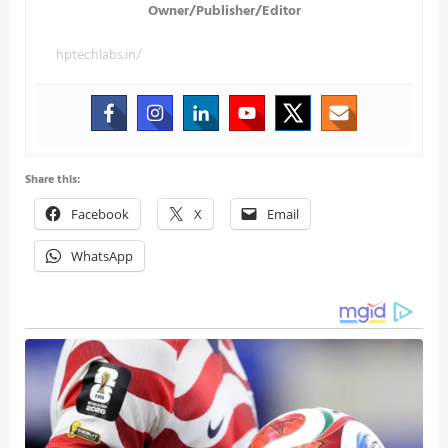
Owner/Publisher/Editor
hptechlabs.in/
Share this:
Facebook
X
Email
WhatsApp