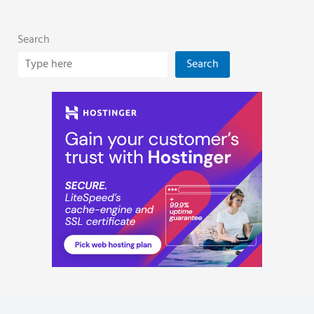
Search
Search