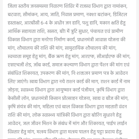
जिला स्तरीय जनसमस्या निवारण शिविर में राजस्व विभाग द्वारा नामांकन,
बटवारा, सीमांकन, आय, जाति, निवास प्रमाण, नक्शा बटांकन, डिजिटल
हस्ताक्षर, आरबीसी 6-4 के अधीन जन हानि, पशु हानि, मकान क्षति हेतु
आर्थिक सहायता राशि, खसरा, बी1 में त्रुटि सुधार, पंचायत एवं ग्रामीण
विकास विभाग द्वारा मनरेगा निर्माण कार्य, प्रधानमंत्री आवास योजना की
मांग, शौचालय की राशि की मांग, सामुदायिक शौचालय की मांग,
स्वच्छता समूह हेतु मांग, बैंक ऋण हेतु मांग, आरएफ, सीआईएफ की मांग,
एसएचजी शेड, जॉब कार्ड, समाज कल्याण विभाग द्वारा पेंशन की मांग एवं
संबंधित शिकायत, उपकरण की मांग, निःशक्तजन प्रमाण पत्र के आवेदन
लिए जाएंगे। खाद्य विभाग द्वारा नये राशन कार्ड की माग, राशन कार्ड में नाम
जोड़ना, स्वास्थ्य विभाग द्वारा आयुष्मान कार्ड पंजीयन, कृषि विभाग द्वारा
केसीसी लोन, प्रधानमंत्री किसान प्रोत्साहन योजना, खाद्य व बीज की मांग,
कृषि संयंत्र की मांग, महिला एवं बाल विकास विभाग द्वारा महतारी वंदन
राशि की मांग, लोक स्वास्थ्य यांत्रिकी विभाग द्वारा बोरिंग सुधारने हेतु
आवेदन, जल जीवन मिशन के संबंध में मांग और शिकायत, पाईप लाईन
विस्तार हेतु मांग, मत्स्य विभाग द्वारा मत्स्य पालन हेतु पट्टा प्रदाय हेतु,