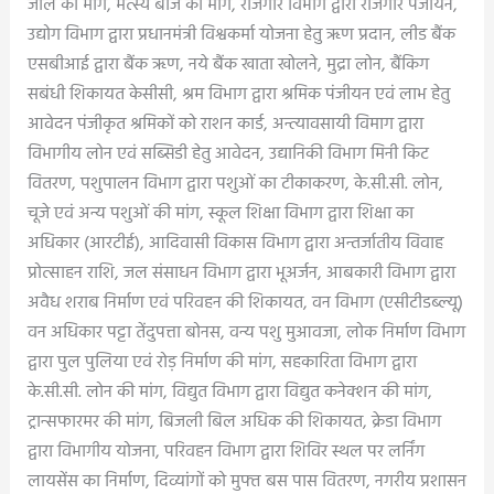
जाल की मांग, मत्स्य बीज की मांग, रोजगार विभाग द्वारा रोजगार पंजीयन,
उद्योग विभाग द्वारा प्रधानमंत्री विश्वकर्मा योजना हेतु ऋण प्रदान, लीड बैंक
एसबीआई द्वारा बैंक ऋण, नये बैंक खाता खोलने, मुद्रा लोन, बैंकिग
सबंधी शिकायत केसीसी, श्रम विभाग द्वारा श्रमिक पंजीयन एवं लाभ हेतु
आवेदन पंजीकृत श्रमिकों को राशन कार्ड, अन्त्यावसायी विमाग द्वारा
विभागीय लोन एवं सब्सिडी हेतु आवेदन, उद्यानिकी विभाग मिनी किट
वितरण, पशुपालन विभाग द्वारा पशुओं का टीकाकरण, के.सी.सी. लोन,
चूजे एवं अन्य पशुओं की मांग, स्कूल शिक्षा विभाग द्वारा शिक्षा का
अधिकार (आरटीई), आदिवासी विकास विभाग द्वारा अन्तर्जातीय विवाह
प्रोत्साहन राशि, जल संसाधन विभाग द्वारा भूअर्जन, आबकारी विभाग द्वारा
अवैध शराब निर्माण एवं परिवहन की शिकायत, वन विभाग (एसीटीडब्ल्यू)
वन अधिकार पट्टा तेंदुपत्ता बोनस, वन्य पशु मुआवजा, लोक निर्माण विभाग
द्वारा पुल पुलिया एवं रोड़ निर्माण की मांग, सहकारिता विभाग द्वारा
के.सी.सी. लोन की मांग, विद्युत विभाग द्वारा विद्युत कनेक्शन की मांग,
ट्रान्सफारमर की मांग, बिजली बिल अधिक की शिकायत, क्रेडा विभाग
द्वारा विभागीय योजना, परिवहन विभाग द्वारा शिविर स्थल पर लर्निंग
लायसेंस का निर्माण, दिव्यांगों को मुफ्त बस पास वितरण, नगरीय प्रशासन