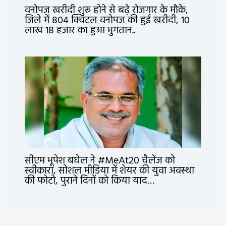
वनोपज खरीदी शुरू होने से बढ़े रोजगार के मौके,
जिले में 804 क्विंटल वनोपज की हुई खरीदी, 10
लाख 18 हजार का हुआ भुगतान..
सीएम भूपेश बघेल ने #MeAt20 चैलेंज को
स्वीकारा, सोशल मीडिया में शेयर की युवा अवस्था
की फोटो, पुराने दिनों को किया याद…