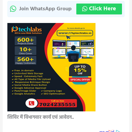
Click Here
Join WhatsApp Group
शिविर में विभागवार कार्य एवं आवेदन..