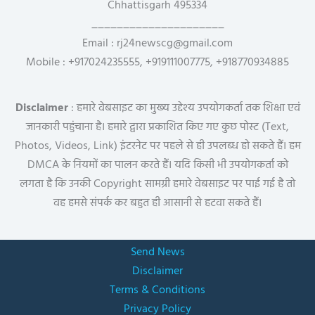
Chhattisgarh 495334
_____________________
Email : rj24newscg@gmail.com
Mobile : +917024235555, +919111007775, +918770934885
Disclaimer
: हमारे वेबसाइट का मुख्य उद्देश्य उपयोगकर्ता तक शिक्षा एवं
जानकारी पहुंचाना है। हमारे द्वारा प्रकाशित किए गए कुछ पोस्ट (Text,
Photos, Videos, Link) इंटरनेट पर पहले से ही उपलब्ध हो सकते हैं। हम
DMCA के नियमों का पालन करते हैं। यदि किसी भी उपयोगकर्ता को
लगता है कि उनकी Copyright सामग्री हमारे वेबसाइट पर पाई गई है तो
वह हमसे संपर्क कर बहुत ही आसानी से हटवा सकते हैं।
Send News
Disclaimer
Terms & Conditions
Privacy Policy