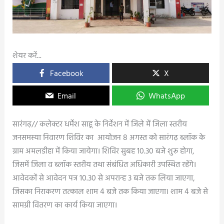
शेयर करें...
Facebook
X
Email
WhatsApp
सारंगढ़// कलेक्टर धर्मेश साहू के निर्देशन में जिले में जिला स्तरीय
जनसमस्या निवारण शिविर का आयोजन 8 अगस्त को सारंगढ़ ब्लॉक के
ग्राम अमलडीहा में किया जायेगा। शिविर सुबह 10.30 बजे शुरू होगा,
जिसमें जिला व ब्लॉक स्तरीय तथा संबंधित अधिकारी उपस्थित रहेंगे।
आवेदकों से आवेदन पत्र 10.30 से अपरान्ह 3 बजे तक लिया जाएगा,
जिसका निराकरण तत्काल शाम 4 बजे तक किया जाएगा। शाम 4 बजे से
सामग्री वितरण का कार्य किया जाएगा।