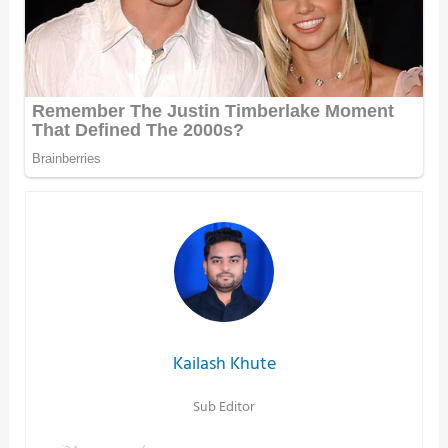
Kailash Khute
Sub Editor