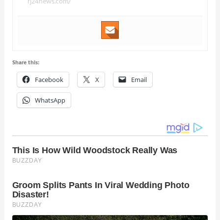
rj24news.com/
Share this:
Facebook
X
Email
WhatsApp