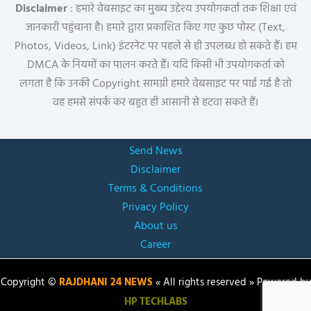
Disclaimer
: हमारे वेबसाइट का मुख्य उद्देश्य उपयोगकर्ता तक शिक्षा एवं
जानकारी पहुंचाना है। हमारे द्वारा प्रकाशित किए गए कुछ पोस्ट (Text,
Photos, Videos, Link) इंटरनेट पर पहले से ही उपलब्ध हो सकते हैं। हम
DMCA के नियमों का पालन करते हैं। यदि किसी भी उपयोगकर्ता को
लगता है कि उनकी Copyright सामग्री हमारे वेबसाइट पर पाई गई है तो
वह हमसे संपर्क कर बहुत ही आसानी से हटवा सकते हैं।
Send News
Disclaimer
Terms & Conditions
Privacy Policy
About us
Career
Copyright ©
RAJDHANI 24 NEWS
« All rights reserved » Powered by
HP TECHLABS