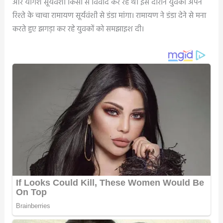
और योगेश सूर्यवंशी किसी से विवाद कर रहे थे। इस दौरान युवकों अपने
रिश्ते के चाचा रामायण सूर्यवंशी से डंडा मांगा। रामायण ने डंडा देने से मना
करते हुए झगड़ा कर रहे युवकों को समझाइश दी।