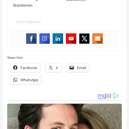
hptechlabs.in/
Share this:
Facebook
X
Email
WhatsApp