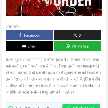
शेयर करें...
Facebook
X
Email
WhatsApp
बिलासपुर// आपस में झगड़े के दौरान युवक ने अपने चाचा से डंडा मांगा।
मना करने युवक ने अपने चाचा से विवाद किया। इसके बाद मामला शांत
हो गया। रात करीब दो बजे तीन युवक घर में घुसकर चाचा की पिटाई की।
इसी दौरान उनकी गला दबाकर हत्या कर दी गई। मामले में पुलिस ने तीन
आरोपित को गिरफ्तार कर लिया है। तीनों आरोपित आपस में रिश्तेदार हैं।
आरोपित से घटना के संबंध में पूछताछ की जा रही है।