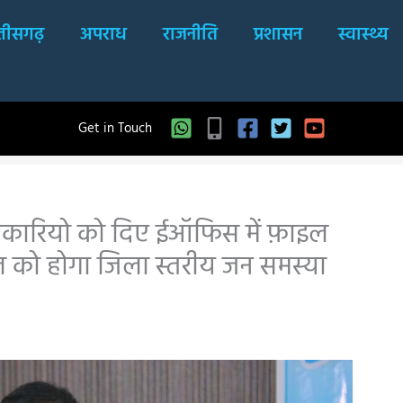
्तीसगढ़
अपराध
राजनीति
प्रशासन
स्वास्थ्य
Get in Touch
अधिकारियो को दिए ईऑफिस में फ़ाइल
प्रैल को होगा जिला स्तरीय जन समस्या