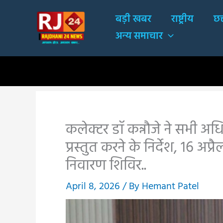
Skip
बड़ी खबर
राष्ट्रीय
छत
to
अन्य समाचार
content
कलेक्टर डॉ कन्नौजे ने सभी 
प्रस्तुत करने के निर्देश, 16 अ
निवारण शिविर..
April 8, 2026
/ By
Hemant Patel