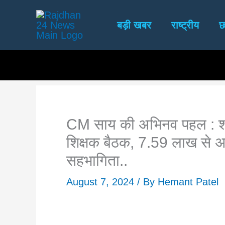
Skip
to
बड़ी खबर
राष्ट्रीय
छ
content
CM साय की अभिनव पहल : शासक
शिक्षक बैठक, 7.59 लाख से अ
सहभागिता..
August 7, 2024
/ By
Hemant Patel