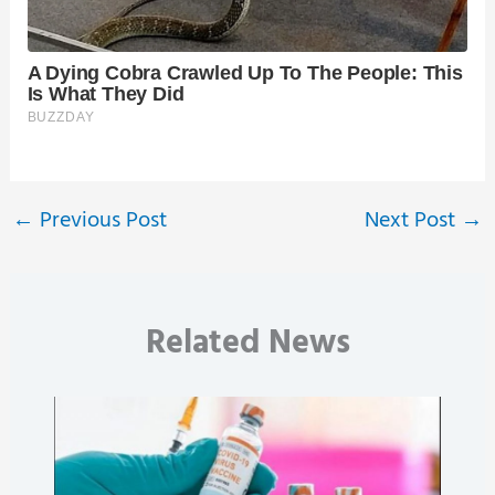
←
Previous Post
Next Post
→
Related News