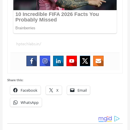
hptechlabs.in/
Share this:
Facebook
X
Email
WhatsApp