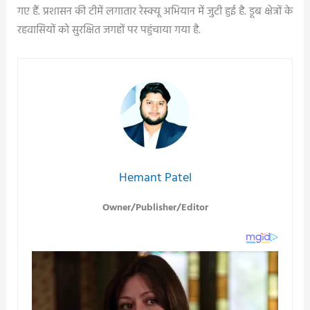
गए हैं. प्रशासन की टीमें लगातार रेस्क्यू अभियान में जुटी हुई है. डूब क्षेत्रों के
रहवासियों को सुरक्षित जगहों पर पहुंचाया गया है.
Hemant Patel
Owner/Publisher/Editor