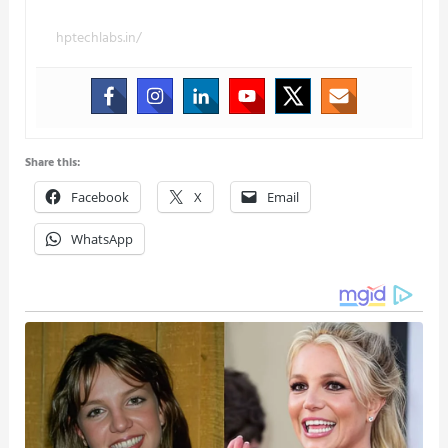
hptechlabs.in/
Share this:
Facebook
X
Email
WhatsApp