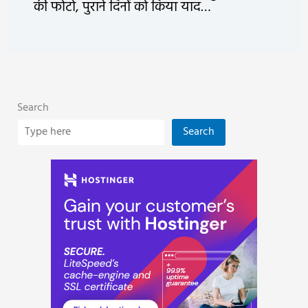
की फोटो, पुराने दिनों को किया याद…
Search
Search