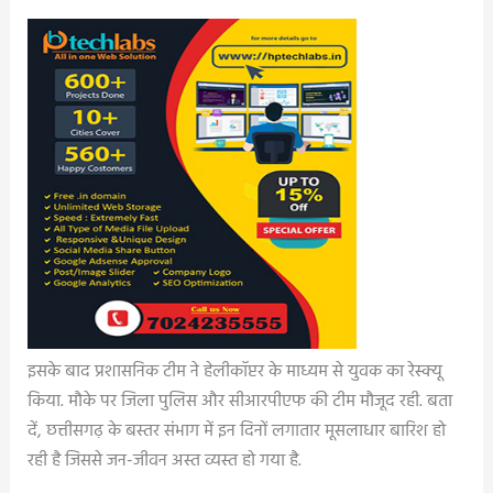
इसके बाद प्रशासनिक टीम ने हेलीकॉप्टर के माध्यम से युवक का रेस्क्यू
किया. मौके पर जिला पुलिस और सीआरपीएफ की टीम मौजूद रही. बता
दें, छत्तीसगढ़ के बस्तर संभाग में इन दिनों लगातार मूसलाधार बारिश हो
रही है जिससे जन-जीवन अस्त व्यस्त हो गया है.