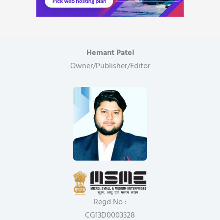
Hemant Patel
Owner/Publisher/Editor
Regd No :
CG13D0003328