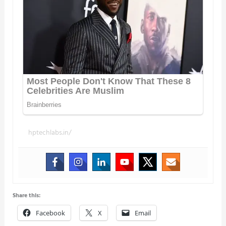
hptechlabs.in/
Share this:
Facebook
X
Email