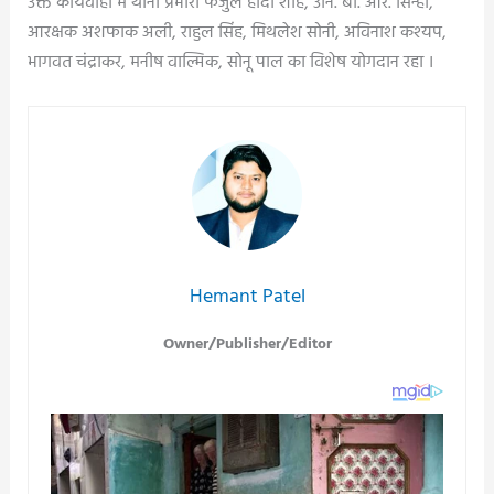
उक्त कार्यवाही में थाना प्रभारी फैजुल होदा शाह, उनि. बी. आर. सिन्हा,
आरक्षक अशफाक अली, राहुल सिंह, मिथलेश सोनी, अविनाश कश्यप,
भागवत चंद्राकर, मनीष वाल्मिक, सोनू पाल का विशेष योगदान रहा ।
Hemant Patel
Owner/Publisher/Editor