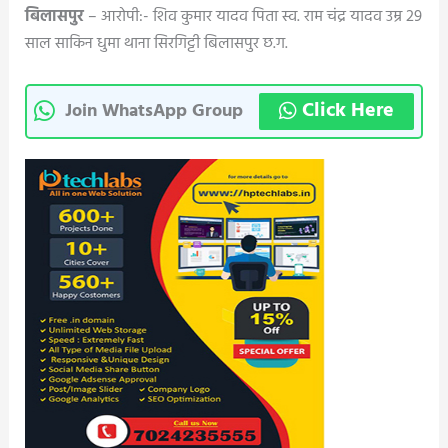
बिलासपुर
– आरोपी:- शिव कुमार यादव पिता स्व. राम चंद्र यादव उम्र 29
साल साकिन धुमा थाना सिरगिट्टी बिलासपुर छ.ग.
Click Here
Join WhatsApp Group