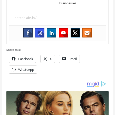
hptechlabs.in/
Share this:
Facebook
X
Email
WhatsApp