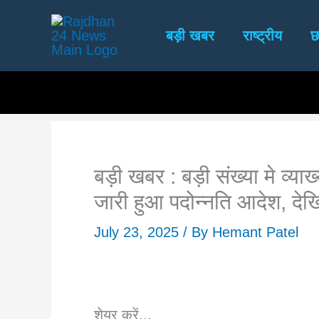
Skip
to
बड़ी खबर
राष्ट्रीय
छ
content
बड़ी खबर : बड़ी संख्या मे व्य
जारी हुआ पदोन्नति आदेश, देखिय
July 23, 2025
/ By
Hemant Patel
शेयर करें...