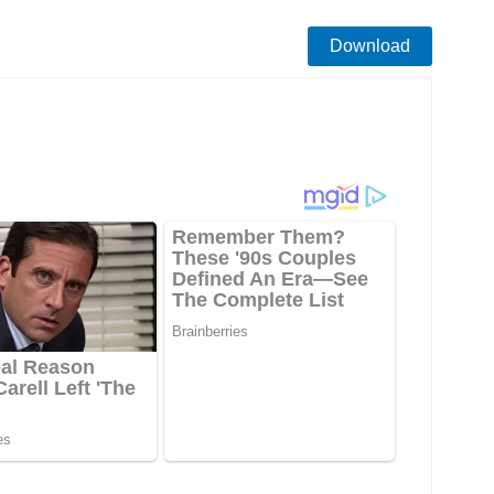
Download