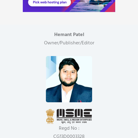
Hemant Patel
Owner/Publisher/Editor
Regd No :
CG13D0003328