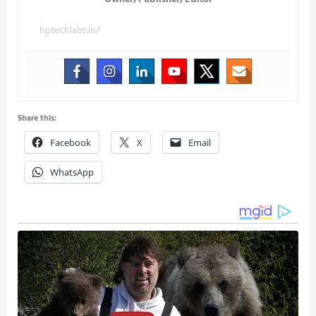
hptechlabs.in/
Share this:
Facebook
X
Email
WhatsApp