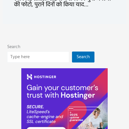
की फोटो, पुराने दिनों को किया याद…
Search
Search