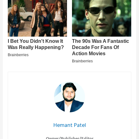
Hemant Patel
Owner/Publisher/Editor