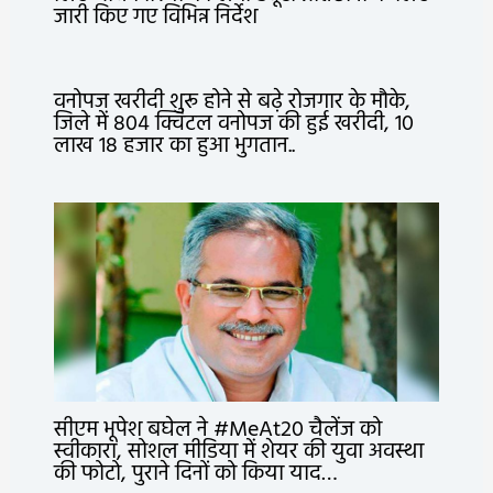
जारी किए गए विभिन्न निर्देश
वनोपज खरीदी शुरू होने से बढ़े रोजगार के मौके,
जिले में 804 क्विंटल वनोपज की हुई खरीदी, 10
लाख 18 हजार का हुआ भुगतान..
सीएम भूपेश बघेल ने #MeAt20 चैलेंज को
स्वीकारा, सोशल मीडिया में शेयर की युवा अवस्था
की फोटो, पुराने दिनों को किया याद…