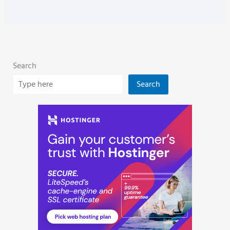
Search
Search