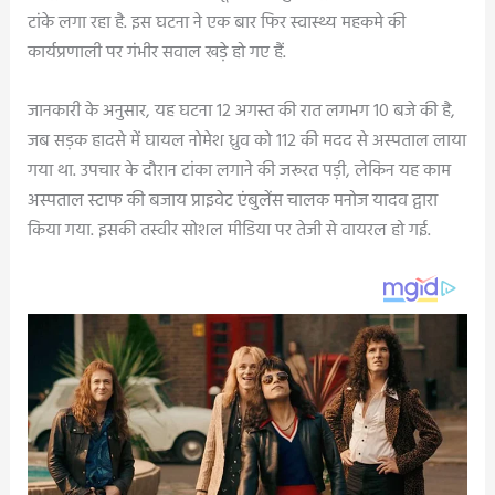
टांके लगा रहा है. इस घटना ने एक बार फिर स्वास्थ्य महकमे की
कार्यप्रणाली पर गंभीर सवाल खड़े हो गए हैं.
जानकारी के अनुसार, यह घटना 12 अगस्त की रात लगभग 10 बजे की है,
जब सड़क हादसे में घायल नोमेश ध्रुव को 112 की मदद से अस्पताल लाया
गया था. उपचार के दौरान टांका लगाने की जरूरत पड़ी, लेकिन यह काम
अस्पताल स्टाफ की बजाय प्राइवेट एंबुलेंस चालक मनोज यादव द्वारा
किया गया. इसकी तस्वीर सोशल मीडिया पर तेजी से वायरल हो गई.