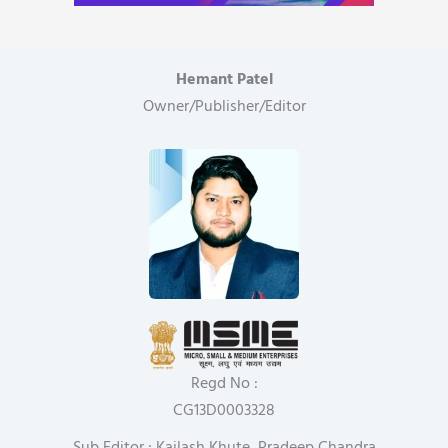
Hemant Patel
Owner/Publisher/Editor
Regd No :
CG13D0003328