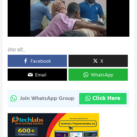
शेयर करें...
Facebook
X
Email
WhatsApp
Click Here
Join WhatsApp Group