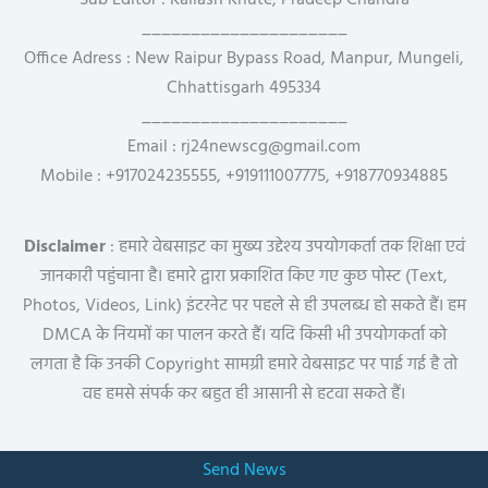
Sub Editor : Kailash Khute, Pradeep Chandra
_____________________
Office Adress : New Raipur Bypass Road, Manpur, Mungeli,
Chhattisgarh 495334
_____________________
Email : rj24newscg@gmail.com
Mobile : +917024235555, +919111007775, +918770934885
Disclaimer
: हमारे वेबसाइट का मुख्य उद्देश्य उपयोगकर्ता तक शिक्षा एवं
जानकारी पहुंचाना है। हमारे द्वारा प्रकाशित किए गए कुछ पोस्ट (Text,
Photos, Videos, Link) इंटरनेट पर पहले से ही उपलब्ध हो सकते हैं। हम
DMCA के नियमों का पालन करते हैं। यदि किसी भी उपयोगकर्ता को
लगता है कि उनकी Copyright सामग्री हमारे वेबसाइट पर पाई गई है तो
वह हमसे संपर्क कर बहुत ही आसानी से हटवा सकते हैं।
Send News