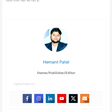
लेता नजर नहीं आ रहा है.
Post
navigation
Hemant Patel
Owner/Publisher/Editor
hptechlabs.in/