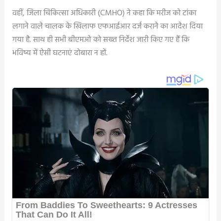
वहीं, जिला चिकित्सा अधिकारी (CMHO) ने कहा कि मरीज को टांका
लगाने वाले चालक के खिलाफ एफआईआर दर्ज कराने का आदेश दिया
गया है. साथ ही सभी बीएमओ को सख्त निर्देश जारी किए गए हैं कि
भविष्य में ऐसी घटनाएं दोबारा न हों.