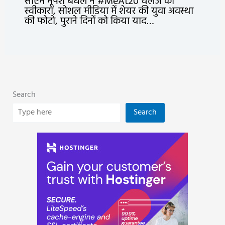
सीएम भूपेश बघेल ने #MeAt20 चैलेंज को
स्वीकारा, सोशल मीडिया में शेयर की युवा अवस्था
की फोटो, पुराने दिनों को किया याद…
Search
Search