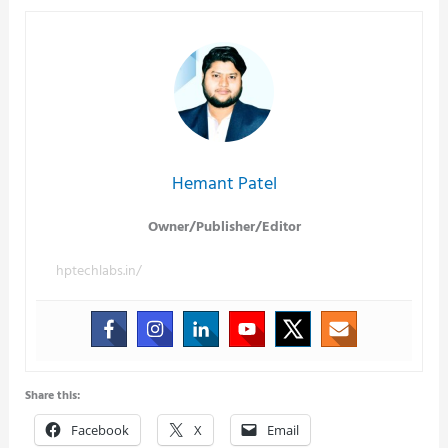
Hemant Patel
Owner/Publisher/Editor
hptechlabs.in/
Share this:
Facebook
X
Email