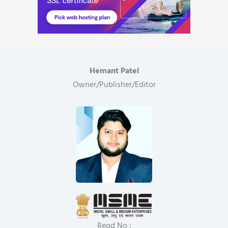
Hemant Patel
Owner/Publisher/Editor
Regd No :