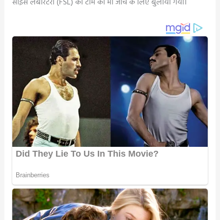
साइंस लेबोरेटरी (FSL) की टीम को भी जांच के लिए बुलाया गया।