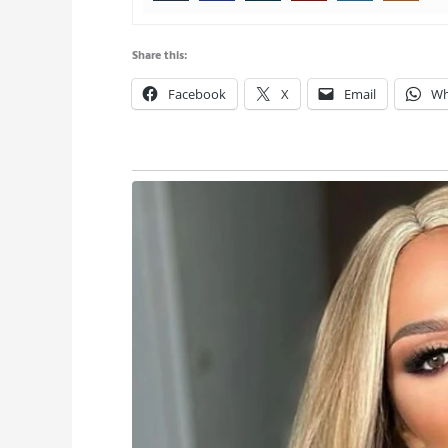
Share this:
Facebook
X
Email
Wh