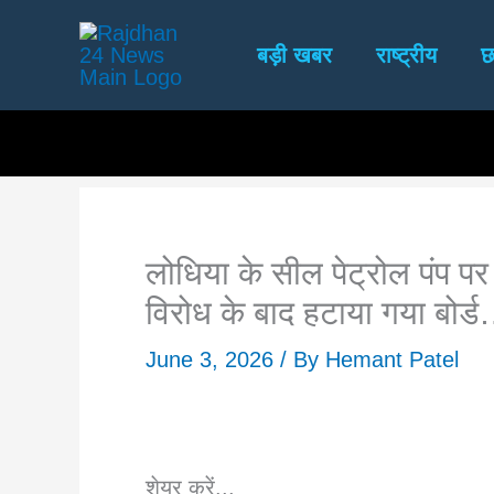
Skip
to
बड़ी खबर
राष्ट्रीय
छ
content
लोधिया के सील पेट्रोल पंप पर 
विरोध के बाद हटाया गया बोर्
June 3, 2026
/ By
Hemant Patel
शेयर करें...