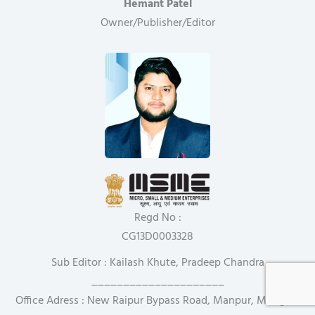
Hemant Patel
Owner/Publisher/Editor
Regd No :
CG13D0003328
Sub Editor : Kailash Khute, Pradeep Chandra
_____________________
Office Adress : New Raipur Bypass Road, Manpur, Mungeli,