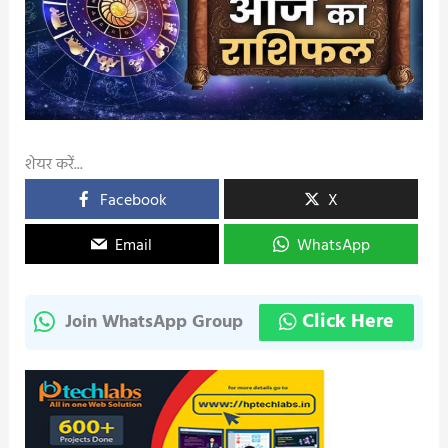
शेयर करें...
Facebook
X
Email
WhatsApp
Click Here
Join WhatsApp Group