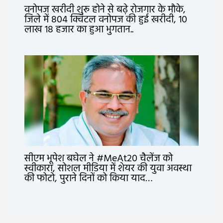
वनोपज खरीदी शुरू होने से बढ़े रोजगार के मौके,
जिले में 804 क्विंटल वनोपज की हुई खरीदी, 10
लाख 18 हजार का हुआ भुगतान..
सीएम भूपेश बघेल ने #MeAt20 चैलेंज को
स्वीकारा, सोशल मीडिया में शेयर की युवा अवस्था
की फोटो, पुराने दिनों को किया याद…