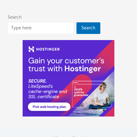
Search
Search