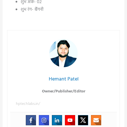
शुभ अंक- 02
शुभ रंग- बैंगनी
Post
navigation
Hemant Patel
Owner/Publisher/Editor
hptechlabs.in/