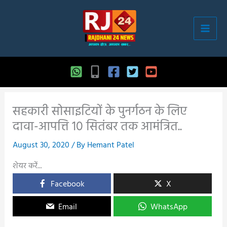
Skip
to
content
सहकारी सोसाइटियों के पुनर्गठन के लिए
दावा-आपत्ति 10 सितंबर तक आमंत्रित..
August 30, 2020
/ By
Hemant Patel
शेयर करें...
Facebook
X
Email
WhatsApp