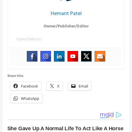
Hemant Patel
Owner/Publisher/Editor
hptechlabs.in/
Share this:
Facebook
X
Email
WhatsApp