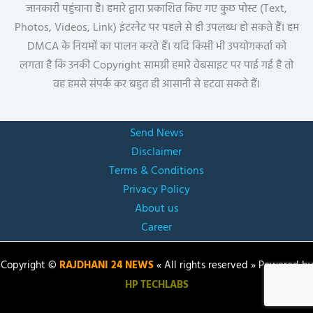
जानकारी पहुंचाना है। हमारे द्वारा प्रकाशित किए गए कुछ पोस्ट (Text,
Photos, Videos, Link) इंटरनेट पर पहले से ही उपलब्ध हो सकते हैं। हम
DMCA के नियमों का पालन करते हैं। यदि किसी भी उपयोगकर्ता को
लगता है कि उनकी Copyright सामग्री हमारे वेबसाइट पर पाई गई है तो
वह हमसे संपर्क कर बहुत ही आसानी से हटवा सकते हैं।
Send News
Disclaimer
Terms & Conditions
Privacy Policy
About us
Career
Copyright ©
RAJDHANI 24 NEWS
« All rights reserved » Powered by
HP TECHLABS