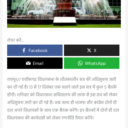
शेयर करें...
Facebook
X
Email
WhatsApp
रायपुर// छत्तीसगढ़ विधानसभा के शीतकालीन सत्र की अधिसूचना जारी
कर दी गई है। 13 से 17 दिसंबर तक चलने वाले इस सत्र में कुल 5 बैठकें
होंगी। शनिवार को विधानसभा सचिवालय की तरफ से इस सत्र को लेकर
अधिसूचना जारी कर दी गई है। अब जल्द ही भाजपा और कांग्रेस दोनों ही
दल अपने विधायकों के साथ एक बैठक करेंगे। इन बैठकों में दोनों ही दल
विधानसभा की कार्यवाही को लेकर रणनीति तैयार करेंगे।