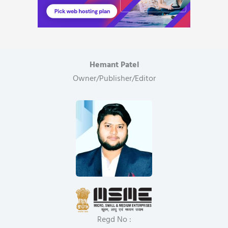
Hemant Patel
Owner/Publisher/Editor
Regd No :