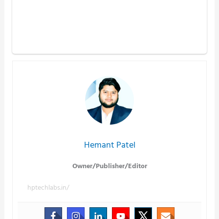
Hemant Patel
Owner/Publisher/Editor
hptechlabs.in/