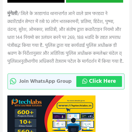
मुंगेली
/ जिले के जरहागांव थानान्तर्गत आने वाले ग्राम फरहदा ने
क्वारेंटाईन सेण्टर में रखे 10 लोग भारस्करमनी, प्रतिमा, हिदेश, पुष्पा,
वंदना, सुरेश, ओमकार, सावित्री, और संतोष द्वारा कवारेंटाइन नियमो और
धारा 144 नियमो का उलंघन करने पर 269, 188 भवदि के तहत अपराध
पंजीबद्ध किया गया है.. पुलिस द्वारा यह कार्यवाई पुलिस अधीक्षक डी
श्रवण के निर्देशानुसार और अतिरिक्त पुलिस अधीक्षक कमलेश्वर चंदेल व्
पुलिसअनुवीभागीय अधिकारी तेजराम पटेल के मार्गदर्शन में किया गया है..
Click Here
Join WhatsApp Group