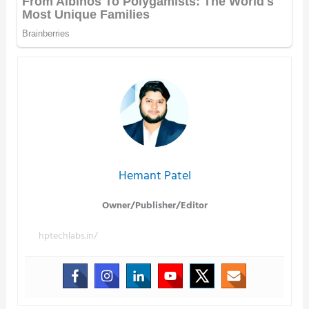
Hemant Patel
Owner/Publisher/Editor
hptechlabs.in/