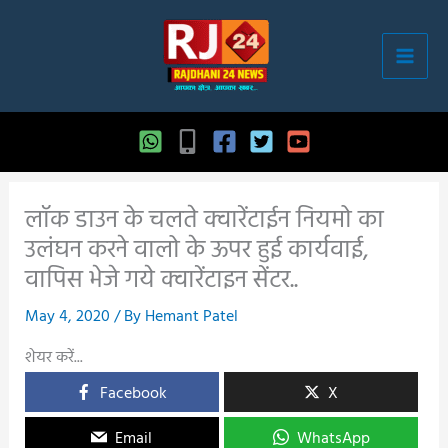
Skip
to
content
लॉक डाउन के चलते क्वारेंटाईन नियमो का
उलंघन करने वालो के ऊपर हुई कार्यवाई,
वापिस भेजे गये क्वारेंटाइन सेंटर..
May 4, 2020
/ By
Hemant Patel
शेयर करें...
Facebook
X
Email
WhatsApp