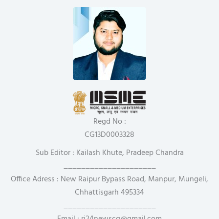
Regd No :
CG13D0003328
Sub Editor : Kailash Khute, Pradeep Chandra
_____________________
Office Adress : New Raipur Bypass Road, Manpur, Mungeli,
Chhattisgarh 495334
_____________________