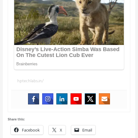
hptechlabs.in/
Share this:
Facebook
X
Email