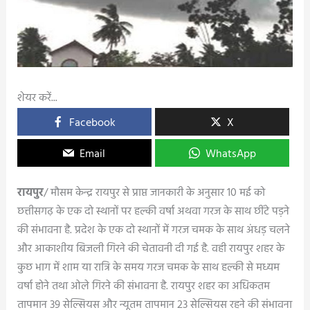
शेयर करें...
Facebook
X
Email
WhatsApp
रायपुर
/ मौसम केन्द्र रायपुर से प्राप्त जानकारी के अनुसार 10 मई को
छत्तीसगढ़ के एक दो स्थानों पर हल्की वर्षा अथवा गरज के साथ छींटे पड़ने
की संभावना है. प्रदेश के एक दो स्थानों में गरज चमक के साथ अंधड़ चलने
और आकाशीय बिजली गिरने की चेतावनी दी गई है. वही रायपुर शहर के
कुछ भाग में शाम या रात्रि के समय गरज चमक के साथ हल्की से मध्यम
वर्षा होने तथा ओले गिरने की संभावना है. रायपुर शहर का अधिकतम
तापमान 39 सेल्सियस और न्यूतम तापमान 23 सेल्सियस रहने की संभावना