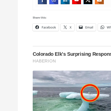
Share this:
Facebook
X
Email
Wh