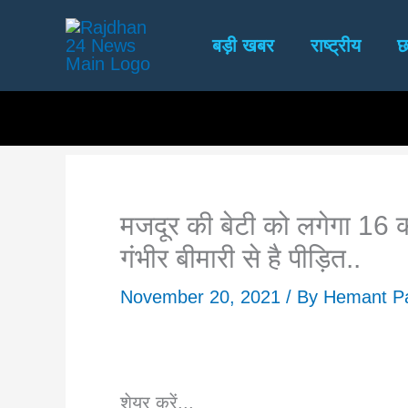
Skip
to
बड़ी खबर
राष्ट्रीय
छ
content
मजदूर की बेटी को लगेगा 16 
गंभीर बीमारी से है पीड़ित..
November 20, 2021
/ By
Hemant Pa
शेयर करें...