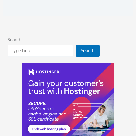
Search
Search