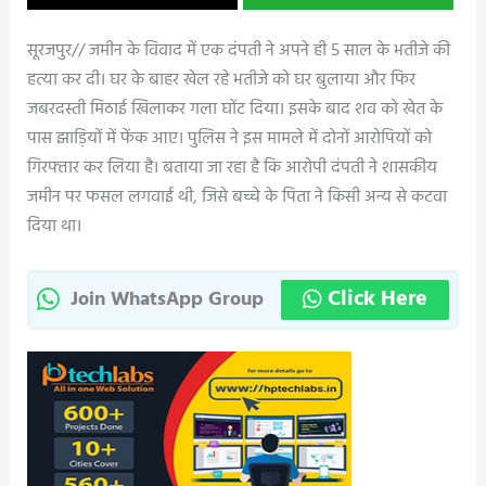
​​​​​​​सूरजपुर// जमीन के विवाद में एक दंपती ने अपने ही 5 साल के भतीजे की
हत्या कर दी। घर के बाहर खेल रहे भतीजे को घर बुलाया और फिर
जबरदस्ती मिठाई खिलाकर गला घोंट दिया। इसके बाद शव को खेत के
पास झाड़ियों में फेंक आए। पुलिस ने इस मामले में दोनों आरोपियों को
गिरफ्तार कर लिया है। बताया जा रहा है कि आरोपी दंपती ने शासकीय
जमीन पर फसल लगवाई थी, जिसे बच्चे के पिता ने किसी अन्य से कटवा
दिया था।
Click Here
Join WhatsApp Group