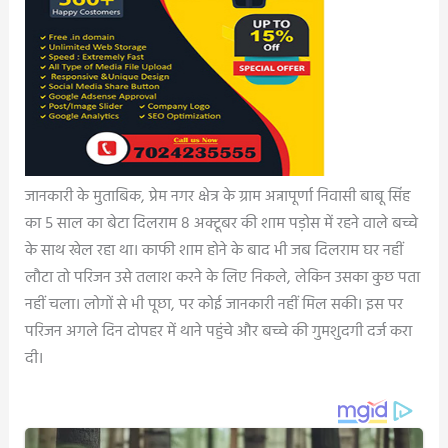
जानकारी के मुताबिक, प्रेम नगर क्षेत्र के ग्राम अन्नापूर्णा निवासी बाबू सिंह
का 5 साल का बेटा दिलराम 8 अक्टूबर की शाम पड़ोस में रहने वाले बच्चे
के साथ खेल रहा था। काफी शाम होने के बाद भी जब दिलराम घर नहीं
लौटा तो परिजन उसे तलाश करने के लिए निकले, लेकिन उसका कुछ पता
नहीं चला। लोगों से भी पूछा, पर कोई जानकारी नहीं मिल सकी। इस पर
परिजन अगले दिन दोपहर में थाने पहुंचे और बच्चे की गुमशुदगी दर्ज करा
दी।