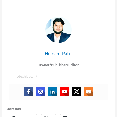
Hemant Patel
Owner/Publisher/Editor
hptechlabs.in/
Share this: