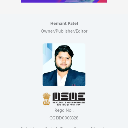
Hemant Patel
Owner/Publisher/Editor
Regd No :
CG13D0003328