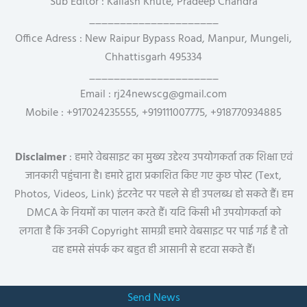
Sub Editor : Kailash Khute, Pradeep Chandra
_____________________
Office Adress : New Raipur Bypass Road, Manpur, Mungeli,
Chhattisgarh 495334
_____________________
Email : rj24newscg@gmail.com
Mobile : +917024235555, +919111007775, +918770934885
Disclaimer
: हमारे वेबसाइट का मुख्य उद्देश्य उपयोगकर्ता तक शिक्षा एवं
जानकारी पहुंचाना है। हमारे द्वारा प्रकाशित किए गए कुछ पोस्ट (Text,
Photos, Videos, Link) इंटरनेट पर पहले से ही उपलब्ध हो सकते हैं। हम
DMCA के नियमों का पालन करते हैं। यदि किसी भी उपयोगकर्ता को
लगता है कि उनकी Copyright सामग्री हमारे वेबसाइट पर पाई गई है तो
वह हमसे संपर्क कर बहुत ही आसानी से हटवा सकते हैं।
Send News