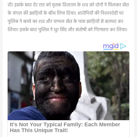
दी। इसके बाद देर रात को मृतक दिलराम के शव को दोनों ने मिलकर खेत
के जंगल की झाड़ियों के बीच छिपा दिया। आरोपियों की निशानदेही पर
पुलिस ने बच्चे का शव और चप्पल खेत के पास झाड़ियों से बरामद कर
लिया। इसके बाद पुलिस ने घुर सिंह और संतोषी को गिरफ्तार कर लिया।