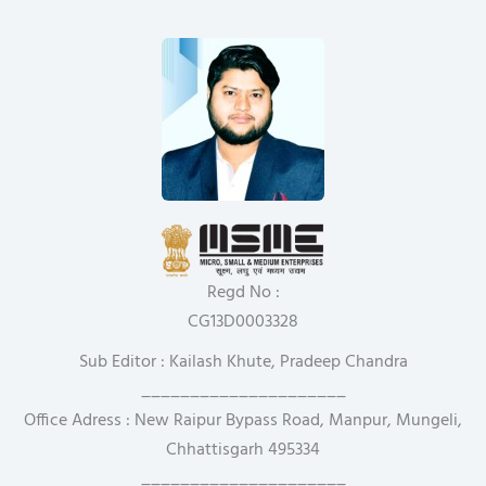
Regd No :
CG13D0003328
Sub Editor : Kailash Khute, Pradeep Chandra
_____________________
Office Adress : New Raipur Bypass Road, Manpur, Mungeli,
Chhattisgarh 495334
_____________________