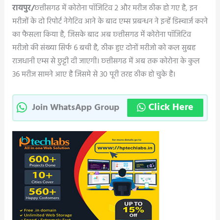
रायपुर/
छ्त्तीसगढ में कोरोना पॉजिटिव 2 और मरीज ठीक हो गए है, इन
मरीजों के दो रिपोर्ट नेगेटिव आने के बाद एम्स प्रबन्धन ने इन्हें डिस्चार्ज करने
का फैसला किया है, जिसके बाद अब छ्त्तीसगढ में कोरोना पॉजिटिव
मरीजो की संख्या सिर्फ 6 बची है, ठीक हुए दोनों मरीजो को कल सुबह
राजधानी एम्स से छुट्टी दी जाएगी। छ्त्तीसगढ में अब तक कोरोना के कुल
36 मरीज सामने आए है जिसमे से 30 पूरी तरह ठीक हो चुके है।
Click Here
Join WhatsApp Group