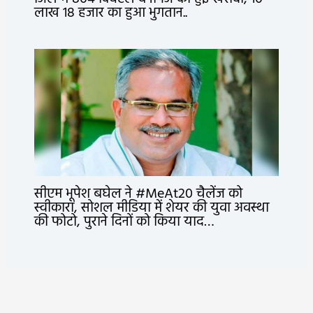
लाख 18 हजार का हुआ भुगतान..
सीएम भूपेश बघेल ने #MeAt20 चैलेंज को
स्वीकारा, सोशल मीडिया में शेयर की युवा अवस्था
की फोटो, पुराने दिनों को किया याद…