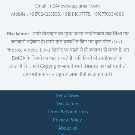
Email : rj24newscg@gmail.com
Mobile : +917024235555, +919111007775, +918770934885
Disclaimer
: हमारे वेबसाइट का मुख्य उद्देश्य उपयोगकर्ता तक शिक्षा एवं
जानकारी पहुंचाना है। हमारे द्वारा प्रकाशित किए गए कुछ पोस्ट (Text,
Photos, Videos, Link) इंटरनेट पर पहले से ही उपलब्ध हो सकते हैं। हम
DMCA के नियमों का पालन करते हैं। यदि किसी भी उपयोगकर्ता को
लगता है कि उनकी Copyright सामग्री हमारे वेबसाइट पर पाई गई है तो
वह हमसे संपर्क कर बहुत ही आसानी से हटवा सकते हैं।
Send News
Disclaimer
Terms & Conditions
Privacy Policy
About us