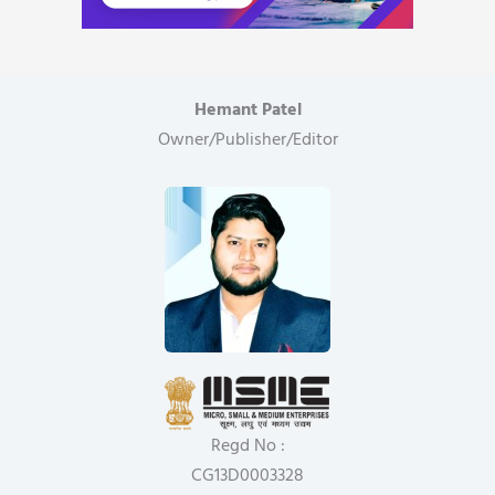
Hemant Patel
Owner/Publisher/Editor
Regd No :
CG13D0003328