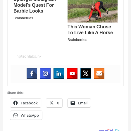
hptechlabs.in/
Share this:
Facebook
X
Email
WhatsApp