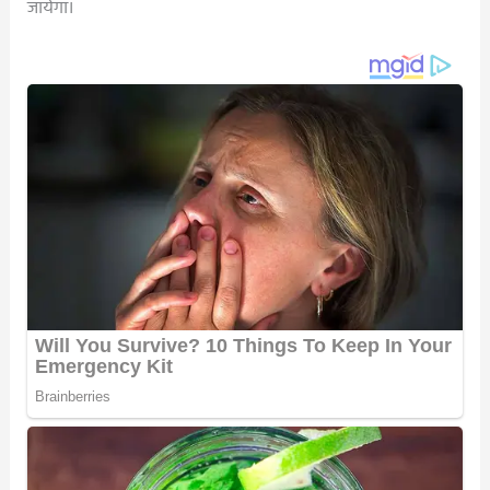
जायेगा।