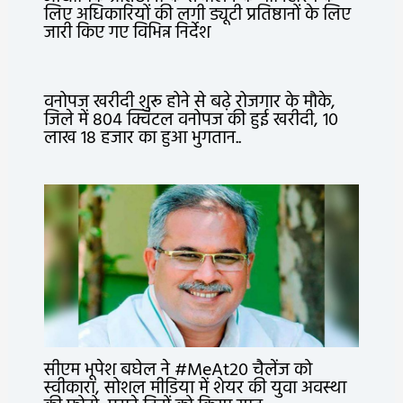
लिए अधिकारियों की लगी ड्यूटी प्रतिष्ठानों के लिए
जारी किए गए विभिन्न निर्देश
वनोपज खरीदी शुरू होने से बढ़े रोजगार के मौके,
जिले में 804 क्विंटल वनोपज की हुई खरीदी, 10
लाख 18 हजार का हुआ भुगतान..
सीएम भूपेश बघेल ने #MeAt20 चैलेंज को
स्वीकारा, सोशल मीडिया में शेयर की युवा अवस्था