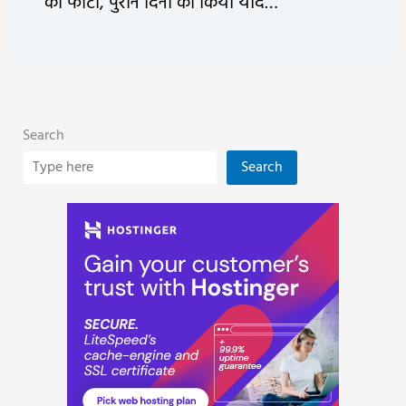
की फोटो, पुराने दिनों को किया याद…
Search
Search