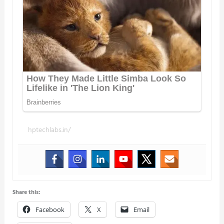
hptechlabs.in/
Share this:
Facebook
X
Email