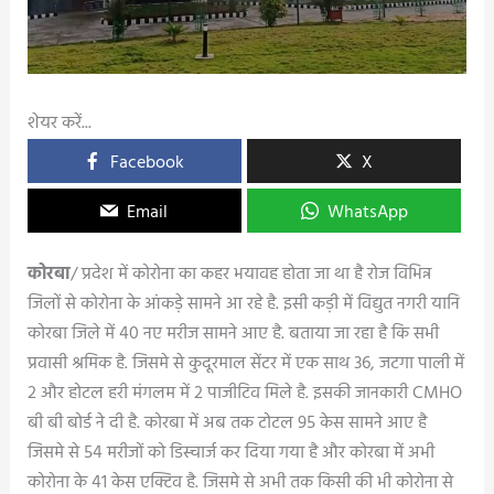
शेयर करें...
Facebook
X
Email
WhatsApp
कोरबा
/ प्रदेश में कोरोना का कहर भयावह होता जा था है रोज विभिन्न
जिलों से कोरोना के आंकड़े सामने आ रहे है. इसी कड़ी में विद्युत नगरी यानि
कोरबा जिले में 40 नए मरीज सामने आए है. बताया जा रहा है कि सभी
प्रवासी श्रमिक है. जिसमे से कुदूरमाल सेंटर में एक साथ 36, जटगा पाली में
2 और होटल हरी मंगलम में 2 पाजीटिव मिले है. इसकी जानकारी CMHO
बी बी बोर्ड ने दी है. कोरबा में अब तक टोटल 95 केस सामने आए है
जिसमे से 54 मरीजों को डिस्चार्ज कर दिया गया है और कोरबा में अभी
कोरोना के 41 केस एक्टिव है. जिसमे से अभी तक किसी की भी कोरोना से