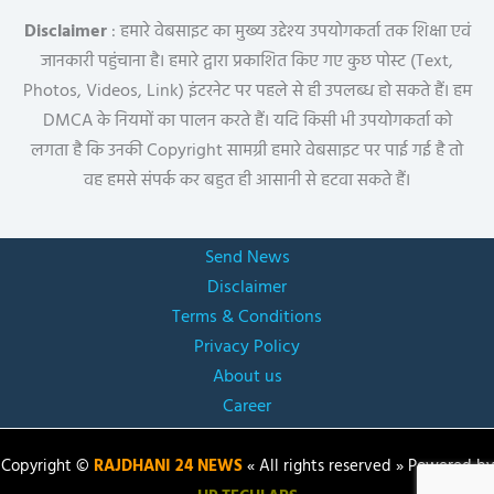
Disclaimer
: हमारे वेबसाइट का मुख्य उद्देश्य उपयोगकर्ता तक शिक्षा एवं
जानकारी पहुंचाना है। हमारे द्वारा प्रकाशित किए गए कुछ पोस्ट (Text,
Photos, Videos, Link) इंटरनेट पर पहले से ही उपलब्ध हो सकते हैं। हम
DMCA के नियमों का पालन करते हैं। यदि किसी भी उपयोगकर्ता को
लगता है कि उनकी Copyright सामग्री हमारे वेबसाइट पर पाई गई है तो
वह हमसे संपर्क कर बहुत ही आसानी से हटवा सकते हैं।
Send News
Disclaimer
Terms & Conditions
Privacy Policy
About us
Career
Copyright ©
RAJDHANI 24 NEWS
« All rights reserved » Powered by