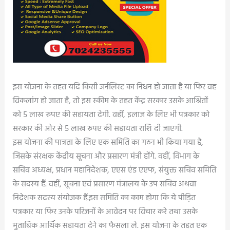
इस योजना के तहत यदि किसी जर्नलिस्ट का निधन हो जाता है या फिर वह
विकलांग हो जाता है, तो इस स्कीम के तहत केंद्र सरकार उसके आश्रितों
को 5 लाख रुपए की सहायता देगी. वहीं, इलाज के लिए भी पत्रकार को
सरकार की ओर से 5 लाख रुपए की सहायता राशि दी जाएगी.
इस योजना की पात्रता के लिए एक समिति का गठन भी किया गया है,
जिसके संरक्षक केंद्रीय सूचना और प्रसारण मंत्री होंगे. वहीं, विभाग के
सचिव अध्यक्ष, प्रधान महानिदेशक, एएस एंड एएफ, संयुक्त सचिव समिति
के सदस्य हैं. वहीं, सूचना एवं प्रसारण मंत्रालय के उप सचिव अथवा
निदेशक सदस्य संयोजक हैं.इस समिति का काम होगा कि ये पीड़ित
पत्रकार या फिर उनके परिजनों के आवेदन पर विचार करे तथा उसके
मुताबिक आर्थिक सहायता देने का फैसला ले. इस योजना के तहत एक