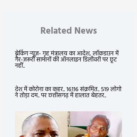
Related News
ब्रेकिंग न्यूज़- गृह मंत्रालय का आदेश, लॉकडाउन में
गैर-जरूरी सामानों की ऑनलाइन डिलीवरी पर छूट
नहीं..
देश में कोरोना का कहर.. 16116 संक्रमित.. 519 लोगो
ने तोड़ा दम.. पर छत्तीसगढ़ में हालात बेहतर..