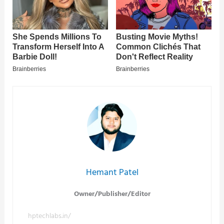
Hemant Patel
Owner/Publisher/Editor
hptechlabs.in/