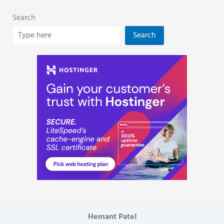
Search
Search
Hemant Patel