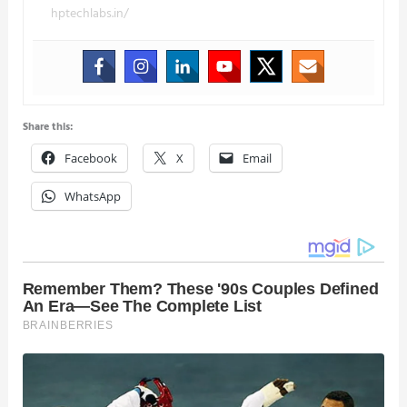
hptechlabs.in/
Share this:
Facebook
X
Email
WhatsApp