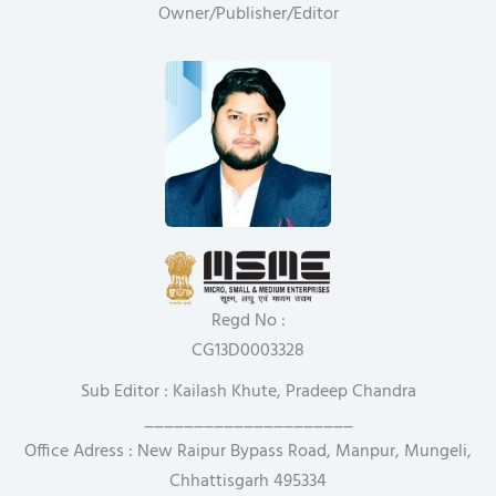
Owner/Publisher/Editor
Regd No :
CG13D0003328
Sub Editor : Kailash Khute, Pradeep Chandra
_____________________
Office Adress : New Raipur Bypass Road, Manpur, Mungeli,
Chhattisgarh 495334