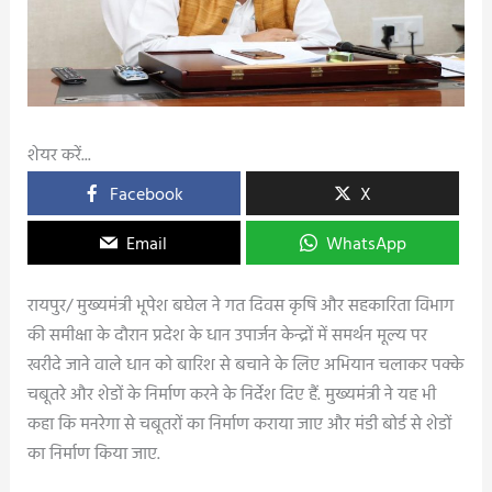
शेयर करें...
Facebook
X
Email
WhatsApp
रायपुर/ मुख्यमंत्री भूपेश बघेल ने गत दिवस कृषि और सहकारिता विभाग
की समीक्षा के दौरान प्रदेश के धान उपार्जन केन्द्रों में समर्थन मूल्य पर
खरीदे जाने वाले धान को बारिश से बचाने के लिए अभियान चलाकर पक्के
चबूतरे और शेडों के निर्माण करने के निर्देश दिए हैं. मुख्यमंत्री ने यह भी
कहा कि मनरेगा से चबूतरों का निर्माण कराया जाए और मंडी बोर्ड से शेडों
का निर्माण किया जाए.