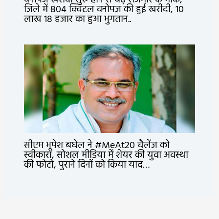
जिले में 804 क्विंटल वनोपज की हुई खरीदी, 10
लाख 18 हजार का हुआ भुगतान..
सीएम भूपेश बघेल ने #MeAt20 चैलेंज को
स्वीकारा, सोशल मीडिया में शेयर की युवा अवस्था
की फोटो, पुराने दिनों को किया याद…