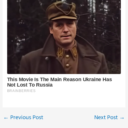
←
Previous Post
Next Post
→