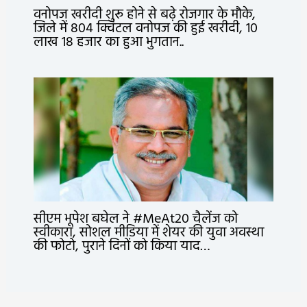
वनोपज खरीदी शुरू होने से बढ़े रोजगार के मौके,
जिले में 804 क्विंटल वनोपज की हुई खरीदी, 10
लाख 18 हजार का हुआ भुगतान..
सीएम भूपेश बघेल ने #MeAt20 चैलेंज को
स्वीकारा, सोशल मीडिया में शेयर की युवा अवस्था
की फोटो, पुराने दिनों को किया याद…