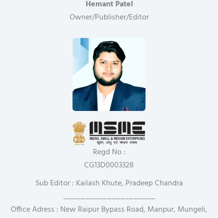
Hemant Patel
Owner/Publisher/Editor
Regd No :
CG13D0003328
Sub Editor : Kailash Khute, Pradeep Chandra
_____________________
Office Adress : New Raipur Bypass Road, Manpur, Mungeli,