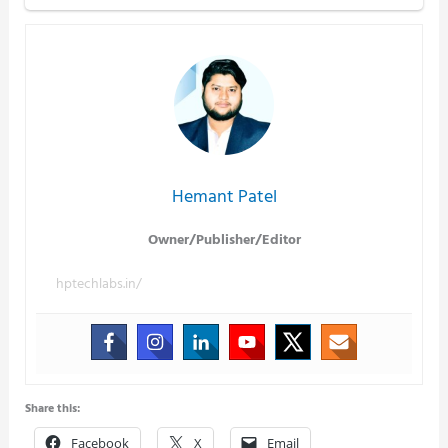
Hemant Patel
Owner/Publisher/Editor
hptechlabs.in/
Share this:
Facebook
X
Email