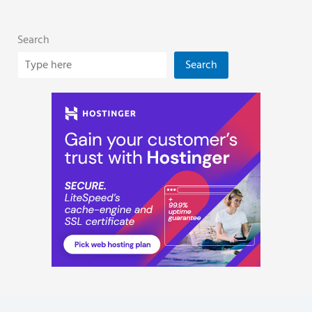
Search
Search