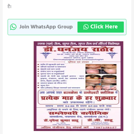
है।
Click Here
Join WhatsApp Group