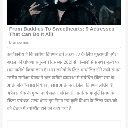
उल्लेखनीय है कि खरीफ विपणन वर्ष 2021-22 के लिए मुख्यमंत्री भूपेश
बघेल की घोषणा अनुरूप 1 दिसम्बर 2021 से किसानों से समर्थन मूल्य पर
धान खरीदी किया जाना है। धान खरीदी के लिए आयोजित होने वाले संभाग
स्तरीय समीक्षा बैठक में धान खरीदी व्यवस्था से संबंधित जिला स्तर के
अधिकारियों-खाद्य नियंत्रक, खाद्य अधिकारी, जिला विपणन अधिकारी,
अपैक्स बैंक के मुख्य कार्यपालन अधिकारी, नागरिक आपूर्ति निगम के
जिला प्रबंधक, राज्य भंडार गृह निगम एवं कृषि विभाग के जिला प्रबंधकों
को बैठक में उपस्थित होने को कहा गया है।