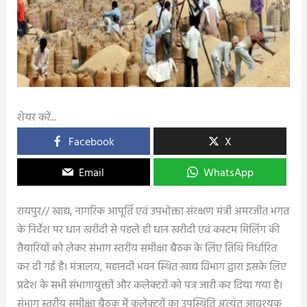
शेयर करें...
Facebook
X
Email
WhatsApp
रायपुर// खाद्य, नागरिक आपूर्ति एवं उपभोक्ता संरक्षण मंत्री अमरजीत भगत
के निर्देश पर धान खरीदी से पहले ही धान खरीदी एवं कस्टम मिलिंग की
तैयारियों को लेकर संभाग स्तरीय समीक्षा बैठक के लिए तिथि निर्धारित
कर दी गई है। मंत्रालय, महानदी भवन स्थित खाद्य विभाग द्वारा इसके लिए
प्रदेश के सभी संभागायुक्तों और कलेक्टरों को पत्र जारी कर दिया गया है।
संभाग स्तरीय समीक्षा बैठक में कलेक्टरों का उपस्थिति अत्यंत आवश्यक