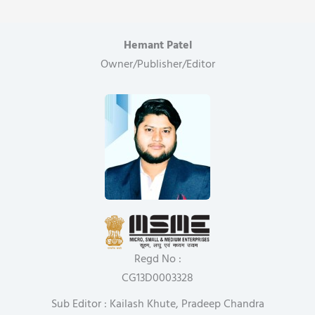
Hemant Patel
Owner/Publisher/Editor
Regd No :
CG13D0003328
Sub Editor : Kailash Khute, Pradeep Chandra