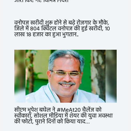
जारी किए गए विभिन्न निर्देश
वनोपज खरीदी शुरू होने से बढ़े रोजगार के मौके,
जिले में 804 क्विंटल वनोपज की हुई खरीदी, 10
लाख 18 हजार का हुआ भुगतान..
सीएम भूपेश बघेल ने #MeAt20 चैलेंज को
स्वीकारा, सोशल मीडिया में शेयर की युवा अवस्था
की फोटो, पुराने दिनों को किया याद…