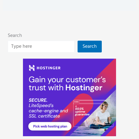
Search
Search