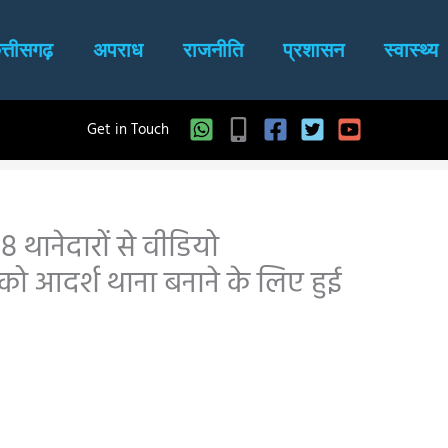
त्तीसगढ़
अपराध
राजनीति
प्रशासन
स्वास्थ्य
Get in Touch
 थानेदारों से वीडियो
नों को आदर्श थाना बनाने के लिए हुई