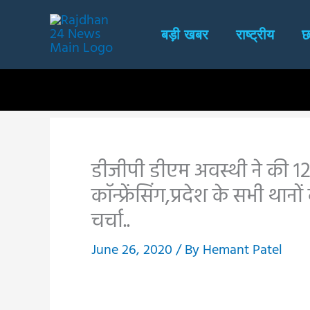
Skip
to
बड़ी खबर
राष्ट्रीय
छ
content
डीजीपी डीएम अवस्थी ने की 128
कॉन्फ्रेंसिंग,प्रदेश के सभी था
चर्चा..
June 26, 2020
/ By
Hemant Patel