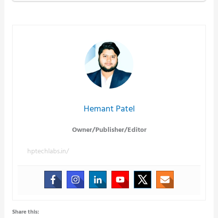
Hemant Patel
Owner/Publisher/Editor
hptechlabs.in/
Share this: