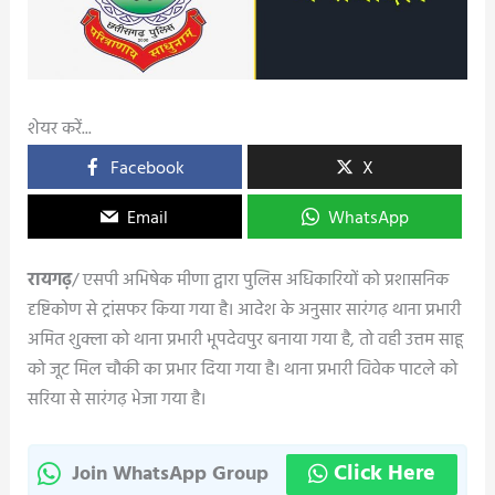
शेयर करें...
Facebook
X
Email
WhatsApp
रायगढ़
/ एसपी अभिषेक मीणा द्वारा पुलिस अधिकारियों को प्रशासनिक
दृष्टिकोण से ट्रांसफर किया गया है। आदेश के अनुसार सारंगढ़ थाना प्रभारी
अमित शुक्ला को थाना प्रभारी भूपदेवपुर बनाया गया है, तो वही उत्तम साहू
को जूट मिल चौकी का प्रभार दिया गया है। थाना प्रभारी विवेक पाटले को
सरिया से सारंगढ़ भेजा गया है।
Click Here
Join WhatsApp Group