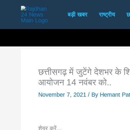
Skip
to
बड़ी खबर
राष्ट्रीय
छ
content
छत्तीसगढ़ में जुटेंगे देशभर के 
आयोजन 14 नवंबर को..
November 7, 2021
/ By
Hemant Pat
शेयर करें...