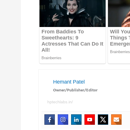
Hemant Patel
Owner/Publisher/Editor
hptechlabs.in/