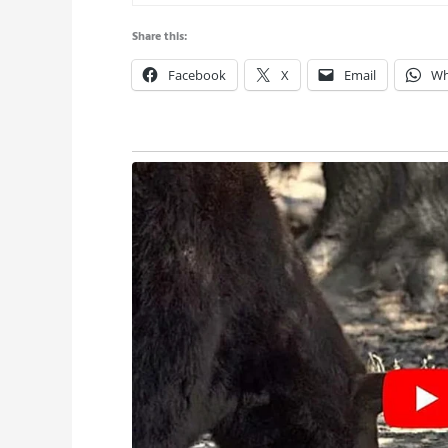
Share this:
Facebook
X
Email
Wh