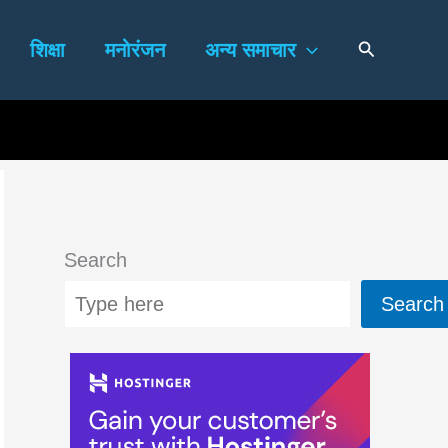
Search
शिक्षा
मनोरंजन
अन्य समाचार
Search
Search