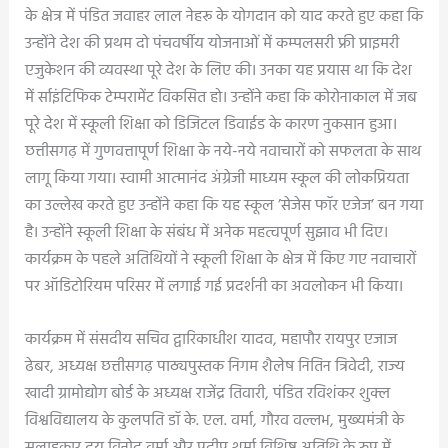
के क्षेत्र में पंडित जवाहर लाल नेहरू के योगदान को याद करते हुए कहा कि
उन्होंने देश की प्रथम दो पंचवर्षीय योजनाओं में कम्पलसरी फ्री प्राइमरी
एजुकेशन की व्यवस्था पूरे देश के लिए की। उनका यह प्रयास था कि देश
में र्साइंटिफिक टेम्परामेंट विकसित हो। उन्होंने कहा कि कोरोनाकाल में जब
पूरे देश में स्कूली शिक्षा को डिजिटल डिवाईड के कारण नुकसान हुआ।
छत्तीसगढ़ में गुणवत्तापूर्ण शिक्षा के नये-नये नवाचारों को सफलता के साथ
लागू किया गया। स्वामी आत्मानंद अंग्रेजी माध्यम स्कूल की लोकप्रियता
का उल्लेख करते हुए उन्होंने कहा कि यह स्कूल ’सेजेस फॉर एजेज’ बन गया
है। उन्होंने स्कूली शिक्षा के संबंध में अनेक महत्वपूर्ण सुझाव भी दिए।
कार्यक्रम के पहले अतिथियों ने स्कूली शिक्षा के क्षेत्र में किए गए नवाचारों
पर ऑडिटोरियम परिसर में लगाई गई प्रदर्शनी का अवलोकन भी किया।
कार्यक्रम में संसदीय सचिव द्वारिकाधीश यादव, महापौर रायपुर एजाज
ढेबर, अध्यक्ष छत्तीसगढ़ पाठ्यपुस्तक निगम शैलेष नितिन त्रिवेदी, राज्य
खादी ग्रामोद्योग बोर्ड के अध्यक्ष राजेंद्र तिवारी, पंडित रविशंकर शुक्ल
विश्वविद्यालय के कुलपति डॉ के. एल. वर्मा, गौरव वल्लभ, मुख्यमंत्री के
सलाहकार द्वय विनोद वर्मा और प्रदीप शर्मा विशिष्ट अतिथि के रुप में