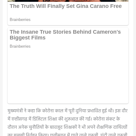
मुख्यमंत्री ने कहा कि कोरोना काल में पूरी दुनिया प्रभावित हुई थी। इस दौर
में छत्तीसगढ़ में डिजिटल शिक्षा की शुरूआत की गई। कोरोना संकट के
दौरान अनेक चुनौतियों के बावजूद शिक्षकों ने भी अपने शैक्षणिक दायित्वों
का बखूबी निर्वहन किया। छत्तीसगढ़ में छाते वाले गुरूजी, घंटी वाले गुरूजी