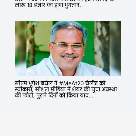
लाख 18 हजार का हुआ भुगतान..
सीएम भूपेश बघेल ने #MeAt20 चैलेंज को
स्वीकारा, सोशल मीडिया में शेयर की युवा अवस्था
की फोटो, पुराने दिनों को किया याद…