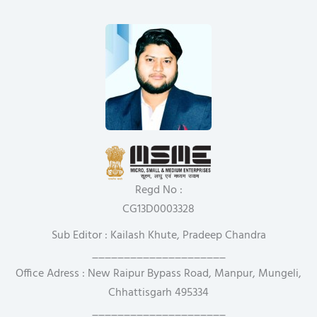
Regd No :
CG13D0003328
Sub Editor : Kailash Khute, Pradeep Chandra
_____________________
Office Adress : New Raipur Bypass Road, Manpur, Mungeli,
Chhattisgarh 495334
_____________________