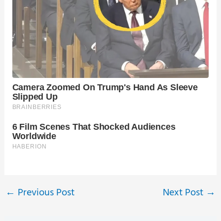
←
Previous Post
Next Post
→