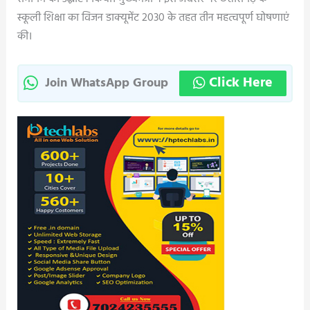
स्कूली शिक्षा का विजन डाक्यूमेंट 2030 के तहत तीन महत्वपूर्ण घोषणाएं
की।
Click Here
Join WhatsApp Group