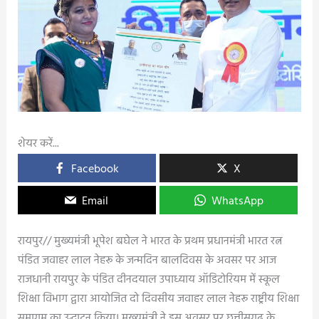
शेयर करें...
Facebook
X
Email
WhatsApp
रायपुर// मुख्यमंत्री भूपेश बघेल ने भारत के प्रथम प्रधानमंत्री भारत रत्न
पंडित जवाहर लाल नेहरू के जन्मदिन बालदिवस के अवसर पर आज
राजधानी रायपुर के पंडित दीनदयाल उपाध्याय ऑडिटोरियम में स्कूल
शिक्षा विभाग द्वारा आयोजित दो दिवसीय जवाहर लाल नेहरू राष्ट्रीय शिक्षा
समागम का उद्घाटन किया। मुख्यमंत्री ने इस अवसर पर छत्तीसगढ़ के