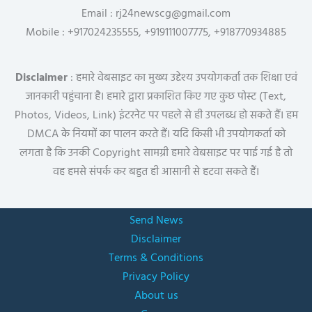
Email : rj24newscg@gmail.com
Mobile : +917024235555, +919111007775, +918770934885
Disclaimer
: हमारे वेबसाइट का मुख्य उद्देश्य उपयोगकर्ता तक शिक्षा एवं
जानकारी पहुंचाना है। हमारे द्वारा प्रकाशित किए गए कुछ पोस्ट (Text,
Photos, Videos, Link) इंटरनेट पर पहले से ही उपलब्ध हो सकते हैं। हम
DMCA के नियमों का पालन करते हैं। यदि किसी भी उपयोगकर्ता को
लगता है कि उनकी Copyright सामग्री हमारे वेबसाइट पर पाई गई है तो
वह हमसे संपर्क कर बहुत ही आसानी से हटवा सकते हैं।
Send News
Disclaimer
Terms & Conditions
Privacy Policy
About us