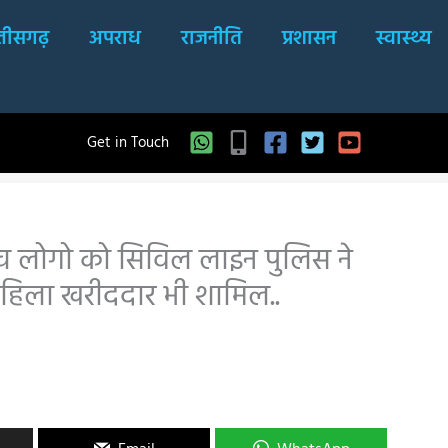
्तीसगढ़
अपराध
राजनीति
प्रशासन
स्वास्थ्य
Get in Touch
ांच लोगो को सिविल लाइन पुलिस ने
 महिला खरीददार भी शामिल..