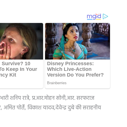
प्रभारी शनिप रात्रे, प्र.आर.मोहन सोनी,आर. सरफराज
 अमित पोर्ते, विकाश यादव,देवेन्द्र दुबे की सराहनीय