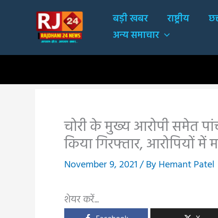
Skip
बड़ी खबर
राष्ट्रीय
छत
to
अन्य समाचार
content
चोरी के मुख्य आरोपी समेत प
किया गिरफ्तार, आरोपियों में
November 9, 2021
/ By
Hemant Patel
शेयर करें...