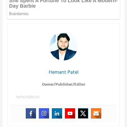
Hemant Patel
Owner/Publisher/Editor
hptechlabs.in/