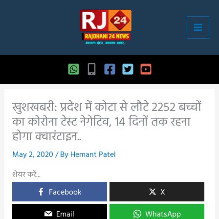
Skip
to
content
खुशखबरी: प्रदेश में कोटा से लौटे 2252 बच्चों
का कोरोना टेस्ट नेगेटिव, 14 दिनों तक रहना
होगा क्वारंटाइन..
May 2, 2020
/ By
Hemant Patel
शेयर करें...
Facebook
X
Email
WhatsApp