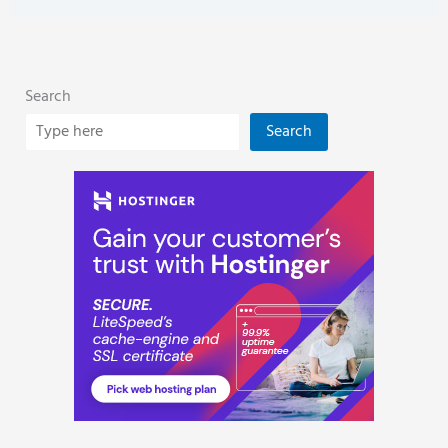
Search
Search