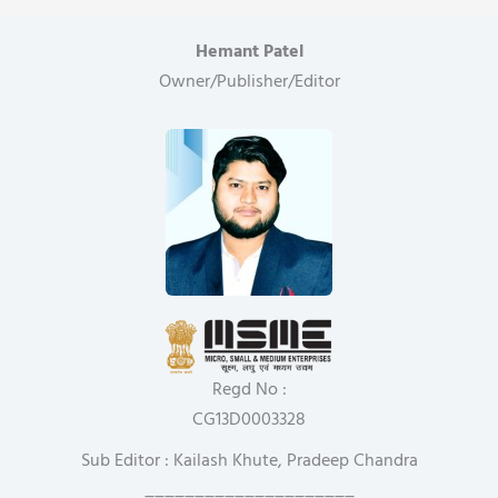
Hemant Patel
Owner/Publisher/Editor
Regd No :
CG13D0003328
Sub Editor : Kailash Khute, Pradeep Chandra
_____________________