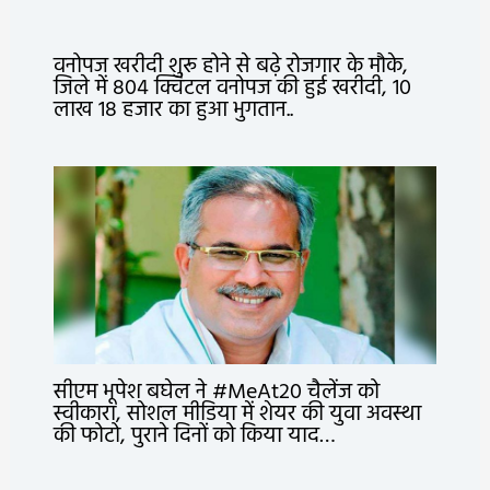
वनोपज खरीदी शुरू होने से बढ़े रोजगार के मौके,
जिले में 804 क्विंटल वनोपज की हुई खरीदी, 10
लाख 18 हजार का हुआ भुगतान..
सीएम भूपेश बघेल ने #MeAt20 चैलेंज को
स्वीकारा, सोशल मीडिया में शेयर की युवा अवस्था
की फोटो, पुराने दिनों को किया याद…