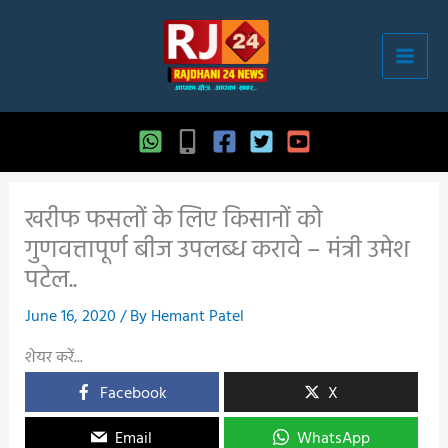
Skip
to
content
खरीफ फसलों के लिए किसानों को
गुणवत्तापूर्ण बीज उपलब्ध करावे – मंत्री उमेश
पटेल..
June 16, 2020
/ By
Hemant Patel
शेयर करें...
Facebook
X
Email
WhatsApp