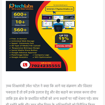
उच्च शिक्षामंत्री उमेश पटेल ने कहा कि आगे यह संक्रमण और विस्तार
पकड़ता है तो हमें इनके इलाज हेतु और बेड बढ़ाने का प्रयास करना होगा
ताकि इस क्षेत्र के प्रभावित मरीजों को अन्य स्थानों पर नहीं भेजना पड़े। साथ