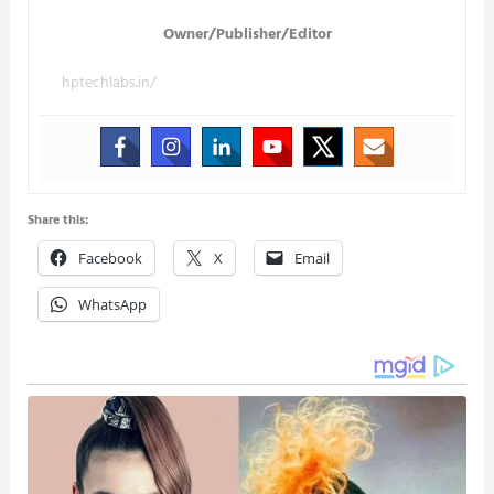
Owner/Publisher/Editor
hptechlabs.in/
Share this:
Facebook
X
Email
WhatsApp