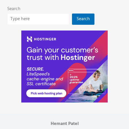
Search
Search
Hemant Patel