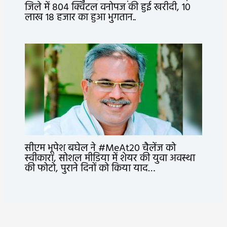
जिले में 804 क्विंटल वनोपज की हुई खरीदी, 10
लाख 18 हजार का हुआ भुगतान..
सीएम भूपेश बघेल ने #MeAt20 चैलेंज को
स्वीकारा, सोशल मीडिया में शेयर की युवा अवस्था
की फोटो, पुराने दिनों को किया याद…