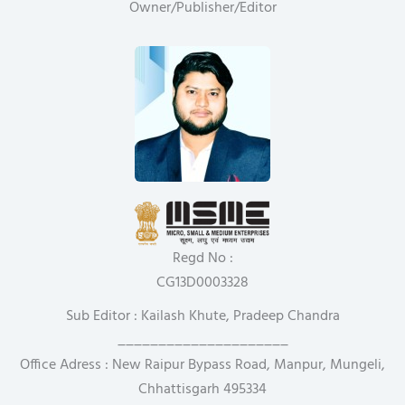
Owner/Publisher/Editor
Regd No :
CG13D0003328
Sub Editor : Kailash Khute, Pradeep Chandra
_____________________
Office Adress : New Raipur Bypass Road, Manpur, Mungeli,
Chhattisgarh 495334