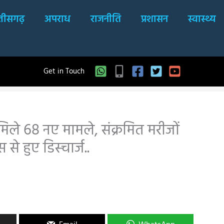
्तीसगढ़
अपराध
राजनीति
प्रशासन
स्वास्थ्य
Get in Touch
मिले 68 नए मामले, संक्रमित मरीजों
े हुए डिस्चार्ज..