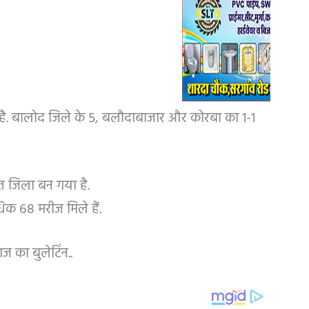
है. बालोद जिले के 5, बलौदाबाजार और कोरबा का 1-1
मित जिला बन गया है.
िक 68 मरीज मिले हैं.
ज का बुलेटिंन..