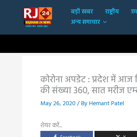
Skip
बड़ी खबर
राष्ट्रीय
छत
to
अन्य समाचार
content
कोरोना अपडेट : प्रदेश में आज 
की संख्या 360, सात मरीज एम्स स
May 26, 2020
/ By
Hemant Patel
शेयर करें...