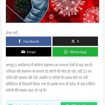
शेयर करें...
Facebook
X
Email
WhatsApp
रायपुर// छत्तीसगढ़ में कोरोना संक्रमण का मामला तेजी से बढ़ रहा है।
शनिवार को संक्रमण के कारण दो लोगों की मौत हो गई। वहीं 23 नए
मरीज की पहचान की गई। जबकि 13 मरीजों के स्वस्थ होने पर उन्हें
हॉस्पिटल से डिस्चार्ज किया गया है। इसके साथ ही प्रदेश में अब एक्टिव
मरीजों की संख्या 660 हो गई है।