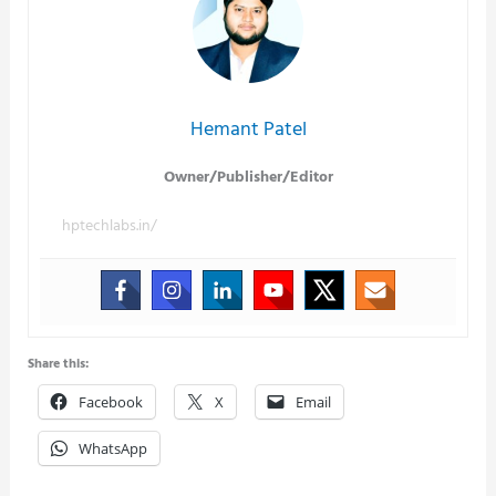
Hemant Patel
Owner/Publisher/Editor
hptechlabs.in/
Share this:
Facebook
X
Email
WhatsApp