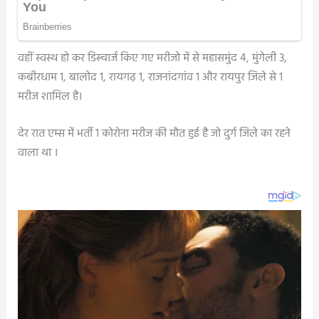
वहीं स्वस्थ हो कर डिस्चार्ज किए गए मरीजो में से महासमुंद 4, मुंगेली 3,
कबीरधाम 1, बालोद 1, रायगढ़ 1, राजनांदगांव 1 और रायपुर जिले से 1
मरीज शामिल है।
देर रात एम्स में भर्ती 1 कोरोना मरीज की मौत हुई है जो दुर्ग जिले का रहने
वाला था ।