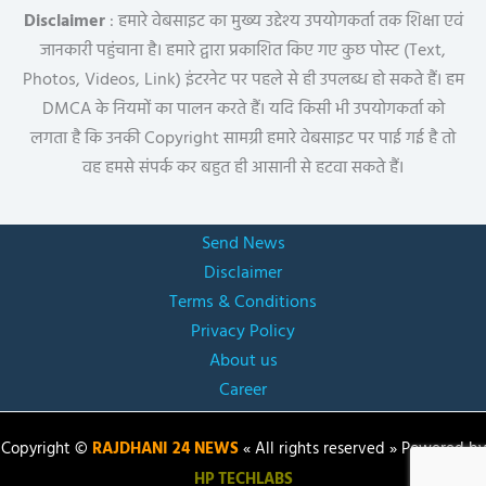
Disclaimer
: हमारे वेबसाइट का मुख्य उद्देश्य उपयोगकर्ता तक शिक्षा एवं
जानकारी पहुंचाना है। हमारे द्वारा प्रकाशित किए गए कुछ पोस्ट (Text,
Photos, Videos, Link) इंटरनेट पर पहले से ही उपलब्ध हो सकते हैं। हम
DMCA के नियमों का पालन करते हैं। यदि किसी भी उपयोगकर्ता को
लगता है कि उनकी Copyright सामग्री हमारे वेबसाइट पर पाई गई है तो
वह हमसे संपर्क कर बहुत ही आसानी से हटवा सकते हैं।
Send News
Disclaimer
Terms & Conditions
Privacy Policy
About us
Career
Copyright ©
RAJDHANI 24 NEWS
« All rights reserved » Powered by
HP TECHLABS