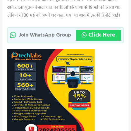
रहने वाला युवक केसल गांव का है, जो हरियाणा से 19 मई को आया था,
लेकिन वो 30 मई को अपने घर चला गया था बाद में उसकी रिपोर्ट आई।
Click Here
Join WhatsApp Group