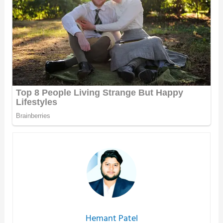
Hemant Patel