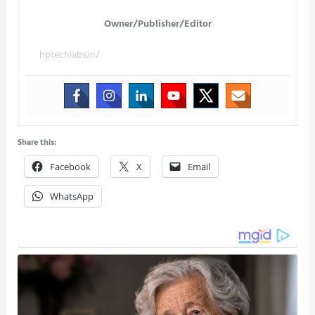
Owner/Publisher/Editor
hptechlabs.in/
Share this:
Facebook
X
Email
WhatsApp