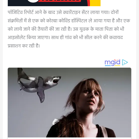
पॉजिटिव रिपोर्ट आने के बाद उसे क्वारेंटाइन सेंटर लाया गया। दोनों
संक्रमितों में से एक को कोरबा कोविड हॉस्पिटल ले आया गया है और एक
को लाये जाने की तैयारी की जा रही है। उस युवक के माता पिता को भी
आइसोलेट किया जाएगा। साथ ही गांव को भी सील करने की कवायद
प्रसाशन कर रही है।