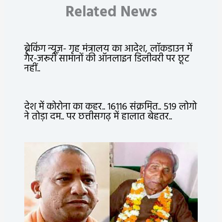
Related News
ब्रेकिंग न्यूज़- गृह मंत्रालय का आदेश, लॉकडाउन में
गैर-जरूरी सामानों की ऑनलाइन डिलीवरी पर छूट
नहीं..
देश में कोरोना का कहर.. 16116 संक्रमित.. 519 लोगो
ने तोड़ा दम.. पर छत्तीसगढ़ में हालात बेहतर..