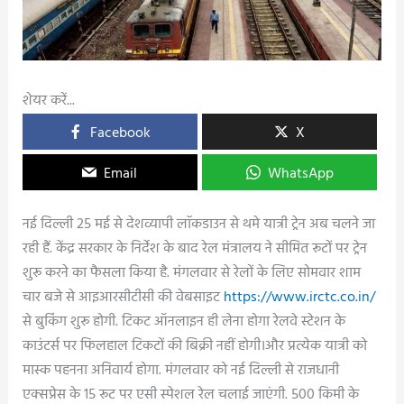
शेयर करें...
Facebook
X
Email
WhatsApp
नई दिल्ली 25 मई से देशव्यापी लॉकडाउन से थमे यात्री ट्रेन अब चलने जा
रही हैं. केंद्र सरकार के निर्देश के बाद रेल मंत्रालय ने सीमित रूटों पर ट्रेन
शुरू करने का फैसला किया है. मंगलवार से रेलों के लिए सोमवार शाम
चार बजे से आइआरसीटीसी की वेबसाइट
https://www.irctc.co.in/
से बुकिंग शुरू होगी. टिकट ऑनलाइन ही लेना होगा रेलवे स्टेशन के
काउंटर्स पर फिलहाल टिकटों की बिक्री नहीं होगी।और प्रत्येक यात्री को
मास्क पहनना अनिवार्य होगा. मंगलवार को नई दिल्ली से राजधानी
एक्सप्रेस के 15 रूट पर एसी स्पेशल रेल चलाई जाएंगी. 500 किमी के