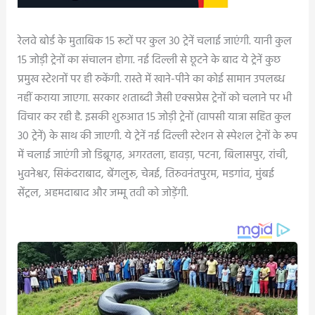
रेलवे बोर्ड के मुताबिक 15 रूटों पर कुल 30 ट्रेनें चलाई जाएंगी. यानी कुल
15 जोड़ी ट्रेनों का संचालन होगा. नई दिल्ली से छूटने के बाद ये ट्रेनें कुछ
प्रमुख स्टेशनों पर ही रुकेंगी. रास्ते में खाने-पीने का कोई सामान उपलब्ध
नहीं कराया जाएगा. सरकार शताब्दी जैसी एक्सप्रेस ट्रेनों को चलाने पर भी
विचार कर रही है. इसकी शुरुआत 15 जोड़ी ट्रेनों (वापसी यात्रा सहित कुल
30 ट्रेनें) के साथ की जाएगी. ये ट्रेनें नई दिल्ली स्टेशन से स्‍पेशल ट्रेनों के रूप
में चलाई जाएंगी जो डिब्रूगढ़, अगरतला, हावड़ा, पटना, बिलासपुर, रांची,
भुवनेश्वर, सिकंदराबाद, बेंगलुरू, चेन्नई, तिरुवनंतपुरम, मडगांव, मुंबई
सेंट्रल, अहमदाबाद और जम्मू तवी को जोड़ेंगी.