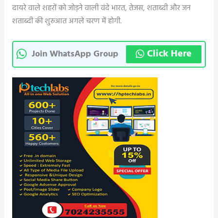
दायरे वाले शहरों को जोड़ने वाली वंदे भारत, तेजस, शताब्दी और जन
शताब्दी की शुरुआत अगले चरण में होगी.
Click Here
Join WhatsApp Group