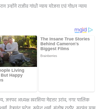
रान उन्होंने राजीव गांधी न्याय योजना एवं गोधन न्याय
, जनपद अध्यक्ष खरसिया मेहत्तर उरांव, नगर पालिक
ा, नेत्रानंद पटेल, रूपेन्द्र शर्मा, संतोष राठौर, सरपंच ग्राम