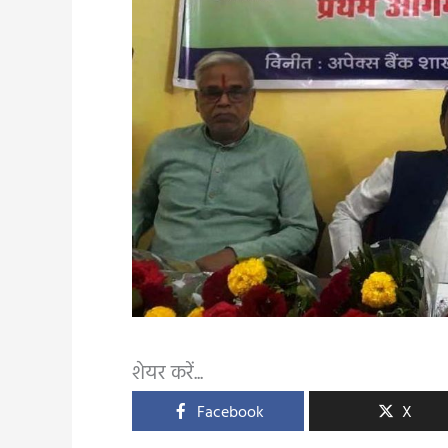
शेयर करें...
Facebook
X