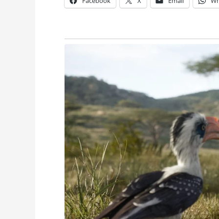
Facebook
X
Email
Wh