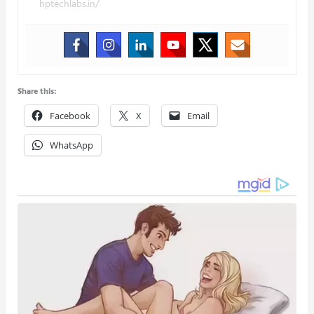
hptechlabs.in/
Share this:
Facebook
X
Email
WhatsApp