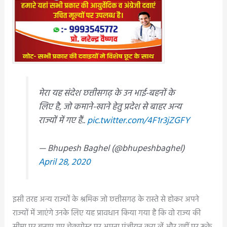
मेरा यह संदेश छत्तीसगढ़ के उन भाई-बहनों के
लिए है, जो कमाने-खाने हेतु प्रदेश से बाहर अन्य
राज्यों में गए हैं..
pic.twitter.com/4F1r3jZGFY
— Bhupesh Baghel (@bhupeshbaghel)
April 28, 2020
इसी तरह अन्य राज्यों के श्रमिक जो छत्तीसगढ़ के रास्ते से होकर अपने
राज्यों में जाएंगे उनके लिए यह प्रावधान किया गया है कि वो राज्य की
सीमा पर बनाए गए चेकपोस्ट पर अपना पंजीयन करा लें और वहीं पर रूके,