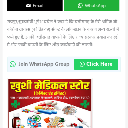
Email
WhatsApp
रायपुर/मुख्यमंत्री भूपेश बघेल ने कहा है कि छत्तीसगढ़ के ऐसे श्रमिक जो
कोरोना वायरस (कोविड-19) संकट के लॉकडाउन के कारण अन्य राज्यों में
फंसे हुए है, उनकी छत्तीसगढ़ वापसी के लिए राज्य सरकार प्रयास कर रही
है और उनकी वापसी के लिए शीघ्र कार्यवाही की जाएगी।
Click Here
Join WhatsApp Group