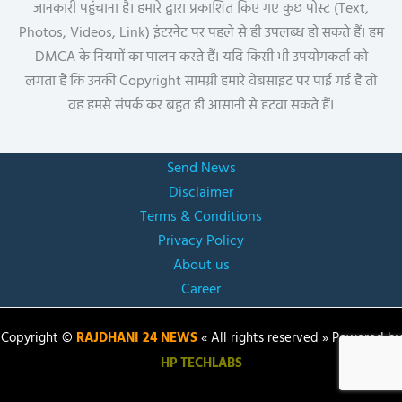
जानकारी पहुंचाना है। हमारे द्वारा प्रकाशित किए गए कुछ पोस्ट (Text,
Photos, Videos, Link) इंटरनेट पर पहले से ही उपलब्ध हो सकते हैं। हम
DMCA के नियमों का पालन करते हैं। यदि किसी भी उपयोगकर्ता को
लगता है कि उनकी Copyright सामग्री हमारे वेबसाइट पर पाई गई है तो
वह हमसे संपर्क कर बहुत ही आसानी से हटवा सकते हैं।
Send News
Disclaimer
Terms & Conditions
Privacy Policy
About us
Career
Copyright ©
RAJDHANI 24 NEWS
« All rights reserved » Powered by
HP TECHLABS