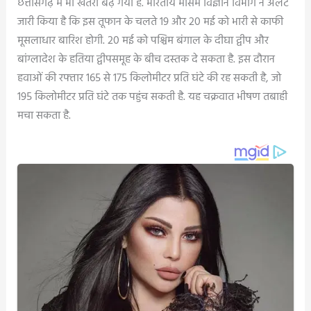
छत्तीसगढ़ में भी खतरा बढ़ गया है. भारतीय मौसम विज्ञान विभाग ने अलर्ट
जारी किया है कि इस तूफान के चलते 19 और 20 मई को भारी से काफी
मूसलाधार बारिश होगी. 20 मई को पश्चिम बंगाल के दीघा द्वीप और
बांग्लादेश के हतिया द्वीपसमूह के बीच दस्तक दे सकता है. इस दौरान
हवाओं की रफ्तार 165 से 175 किलोमीटर प्रति घंटे की रह सकती है, जो
195 किलोमीटर प्रति घंटे तक पहुंच सकती है. यह चक्रवात भीषण तबाही
मचा सकता है.