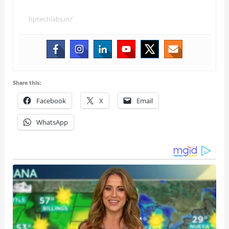
hptechlabs.in/
Share this:
Facebook
X
Email
WhatsApp