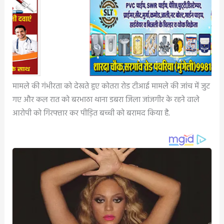
मामले की गंभीरता को देखते हुए कोतरा रोड टीआई मामले की जांच में जुट
गए और कल रात को बरभाठा थाना डबरा जिला जांजगीर के रहने वाले
आरोपी को गिरफ्तार कर पीड़ित बच्ची को बरामद किया है.