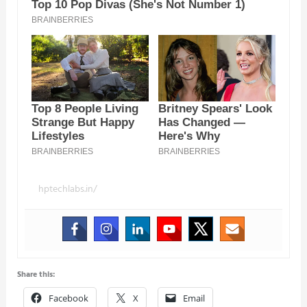
hptechlabs.in/
Share this:
Facebook
X
Email