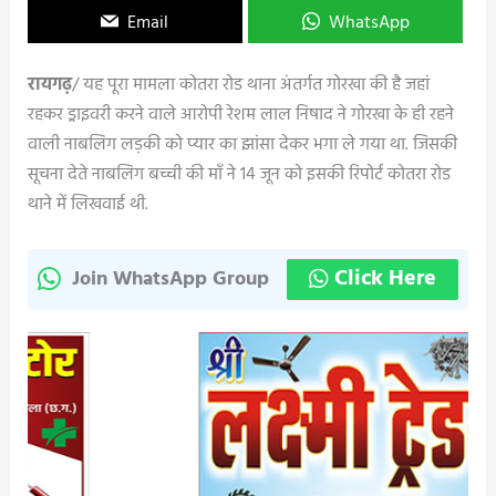
Email
WhatsApp
रायगढ़
/ यह पूरा मामला कोतरा रोड थाना अंतर्गत गोरखा की है जहां
रहकर ड्राइवरी करने वाले आरोपी रेशम लाल निषाद ने गोरखा के ही रहने
वाली नाबलिग लड़की को प्यार का झांसा देकर भगा ले गया था. जिसकी
सूचना देते नाबलिग बच्ची की माँ ने 14 जून को इसकी रिपोर्ट कोतरा रोड
थाने में लिखवाई थी.
Click Here
Join WhatsApp Group