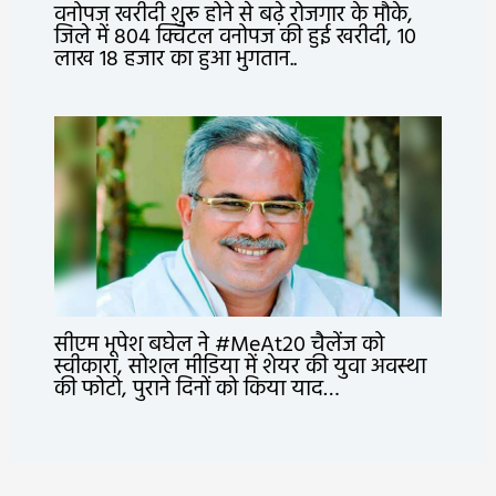
वनोपज खरीदी शुरू होने से बढ़े रोजगार के मौके,
जिले में 804 क्विंटल वनोपज की हुई खरीदी, 10
लाख 18 हजार का हुआ भुगतान..
सीएम भूपेश बघेल ने #MeAt20 चैलेंज को
स्वीकारा, सोशल मीडिया में शेयर की युवा अवस्था
की फोटो, पुराने दिनों को किया याद…