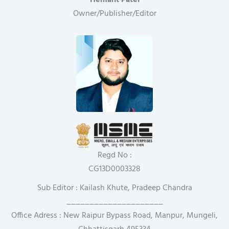
Hemant Patel
Owner/Publisher/Editor
Regd No :
CG13D0003328
Sub Editor : Kailash Khute, Pradeep Chandra
_____________________
Office Adress : New Raipur Bypass Road, Manpur, Mungeli,