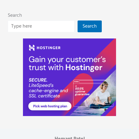
Search
Search