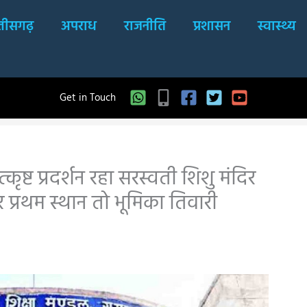
्तीसगढ़
अपराध
राजनीति
प्रशासन
स्वास्थ्य
Get in Touch
्कृष्ट प्रदर्शन रहा सरस्वती शिशु मंदिर
 प्रथम स्थान तो भूमिका तिवारी