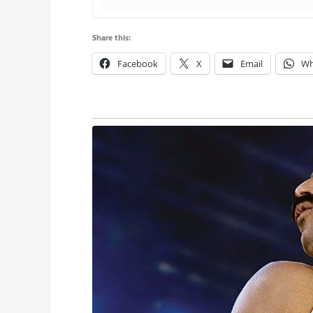
Share this:
Facebook
X
Email
Wh