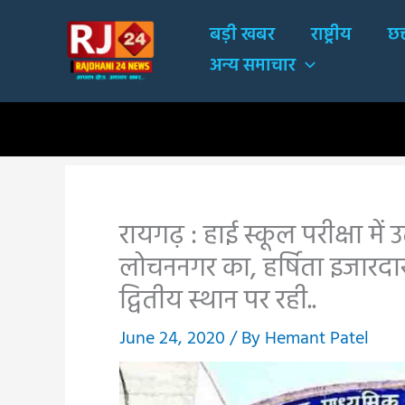
Skip
बड़ी खबर
राष्ट्रीय
छत
to
अन्य समाचार
content
रायगढ़ : हाई स्कूल परीक्षा में उत
लोचननगर का, हर्षिता इजारदार
द्वितीय स्थान पर रही..
June 24, 2020
/ By
Hemant Patel