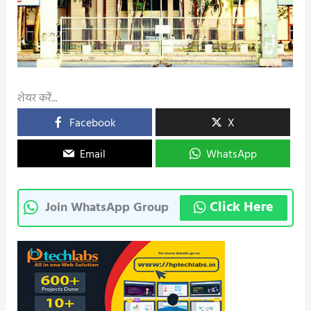
शेयर करें...
Facebook
X
Email
WhatsApp
Click Here
Join WhatsApp Group