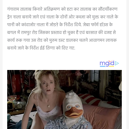
गंगाराम तालाब किनारे अतिक्रमण को हटा कर तालाब का सौंदर्यीकरण
ड्रेन नाला बनाये जाने एवं नाला के दोनों ओर कब्जा को मुक्त कर नाले के
पानी को कांदाजोर नाला में जोडऩे के निर्देश दिये. जेबा फॉर्म हॉउस के
बगल में रामपुर रोड जिसका प्रस्ताव हो चुका है एवं बरसात की वजह से
कार्य रुक गया उस रोड को मुरुम डस्ट डालकर चलने आवागमन लायक
बनाये जाने के निर्देश ईई तिग्गा को दिए गए.