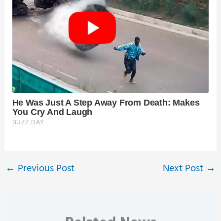
←
Previous Post
Next Post
→