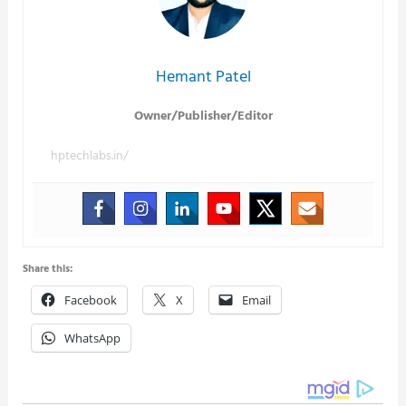
Hemant Patel
Owner/Publisher/Editor
hptechlabs.in/
Share this:
Facebook
X
Email
WhatsApp