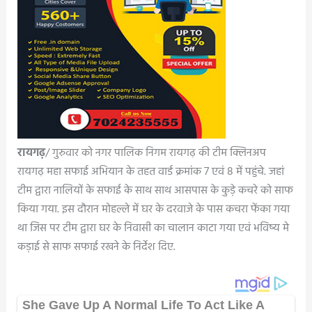
रायगढ़
/ गुरुवार को नगर पालिक निगम रायगढ़ की टीम क्लिनअप
रायगढ़ महा सफाई अभियान के तहत वार्ड क्रमांक 7 एवं 8 में पहुंचे. जहां
टीम द्वारा नालियों के सफाई के साथ साथ आसपास के कुड़े कचरे को साफ
किया गया. इस दौरान मोहल्ले में घर के दरवाजे के पास कचरा फेंका गया
था जिस पर टीम द्वारा घर के निवासी का चालान काटा गया एवं भविष्य मे
कड़ाई से साफ सफाई रखने के निर्देश दिए.