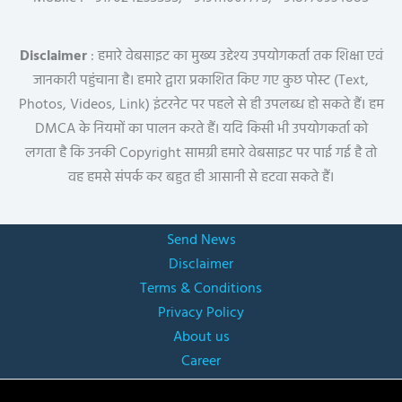
Disclaimer
: हमारे वेबसाइट का मुख्य उद्देश्य उपयोगकर्ता तक शिक्षा एवं
जानकारी पहुंचाना है। हमारे द्वारा प्रकाशित किए गए कुछ पोस्ट (Text,
Photos, Videos, Link) इंटरनेट पर पहले से ही उपलब्ध हो सकते हैं। हम
DMCA के नियमों का पालन करते हैं। यदि किसी भी उपयोगकर्ता को
लगता है कि उनकी Copyright सामग्री हमारे वेबसाइट पर पाई गई है तो
वह हमसे संपर्क कर बहुत ही आसानी से हटवा सकते हैं।
Send News
Disclaimer
Terms & Conditions
Privacy Policy
About us
Career