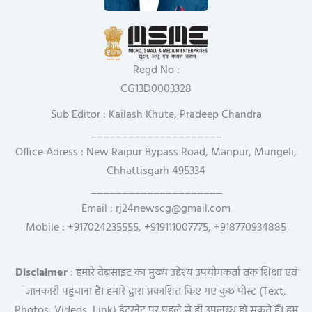
Regd No :
CG13D0003328
Sub Editor : Kailash Khute, Pradeep Chandra
_____________________
Office Adress : New Raipur Bypass Road, Manpur, Mungeli,
Chhattisgarh 495334
_____________________
Email : rj24newscg@gmail.com
Mobile : +917024235555, +919111007775, +918770934885
Disclaimer
: हमारे वेबसाइट का मुख्य उद्देश्य उपयोगकर्ता तक शिक्षा एवं
जानकारी पहुंचाना है। हमारे द्वारा प्रकाशित किए गए कुछ पोस्ट (Text,
Photos, Videos, Link) इंटरनेट पर पहले से ही उपलब्ध हो सकते हैं। हम